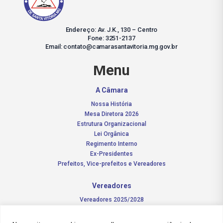
Endereço: Av. J.K., 130 – Centro
Fone: 3251-2137
Email: contato@camarasantavitoria.mg.gov.br
Menu
A Câmara
Nossa História
Mesa Diretora 2026
Estrutura Organizacional
Lei Orgânica
Regimento Interno
Ex-Presidentes
Prefeitos, Vice-prefeitos e Vereadores
Vereadores
Vereadores 2025/2028
Comissões Permanentes – 2026
Funções do vereador