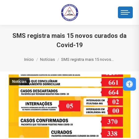
SMS registra mais 15 novos curados da
Covid-19
Você está aqui:
Início
Notícias
SMS registra mais 15 novos…
Abri
Notícias