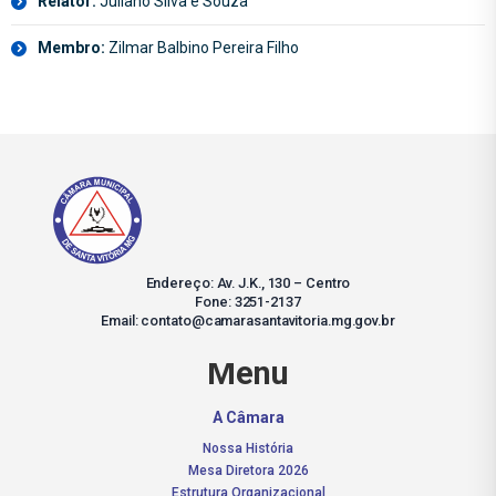
Relator:
Juliano Silva e Souza
Membro:
Zilmar Balbino Pereira Filho
Endereço: Av. J.K., 130 – Centro
Fone: 3251-2137
Email: contato@camarasantavitoria.mg.gov.br
Menu
A Câmara
Nossa História
Mesa Diretora 2026
Estrutura Organizacional