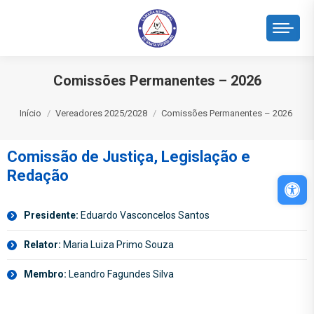
Comissões Permanentes – 2026
Você está aqui:
Início
Vereadores 2025/2028
Comissões Permanentes – 2026
Comissão de Justiça, Legislação e
Redação
Abri
Presidente:
Eduardo Vasconcelos Santos
Relator:
Maria Luiza Primo Souza
Membro:
Leandro Fagundes Silva