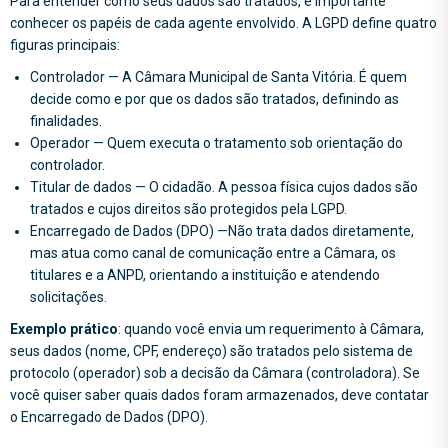
Para entender como seus dados são tratados, é importante
conhecer os papéis de cada agente envolvido. A LGPD define quatro
figuras principais:
Controlador — A Câmara Municipal de Santa Vitória. É quem
decide como e por que os dados são tratados, definindo as
finalidades.
Operador — Quem executa o tratamento sob orientação do
controlador.
Titular de dados — O cidadão. A pessoa física cujos dados são
tratados e cujos direitos são protegidos pela LGPD.
Encarregado de Dados (DPO) —Não trata dados diretamente,
mas atua como canal de comunicação entre a Câmara, os
titulares e a ANPD, orientando a instituição e atendendo
solicitações.
Exemplo prático
: quando você envia um requerimento à Câmara,
seus dados (nome, CPF, endereço) são tratados pelo sistema de
protocolo (operador) sob a decisão da Câmara (controladora). Se
você quiser saber quais dados foram armazenados, deve contatar
o Encarregado de Dados (DPO).