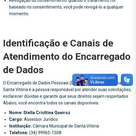
Revogação do consentimento: quando o tratamento for
baseado no consentimento, você pode revogá-lo a qualquer
momento.
Identificação e Canais de
Atendimento do Encarregado
de Dados
O Encarregado de Dados Pessoais (DPO) da Câmara Municipal de
Santa Vitória é a pessoa responsável por atender suas solicitações,
esclarecer dúvidas e garantir que seus direitos sejam respeitados.
Abaixo, você encontra todos os canais disponíveis:
Nome: Stella Cristtina Queiroz
Cargo:
Assessor Jurídico
Instituição:
Câmara Municipal de Santa Vitória
Telefone:
(34) 99965-1508