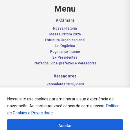
Menu
A Câmara
Nossa História
Mesa Diretora 2026
Estrutura Organizacional
Lei Orgânica
Regimento Interno
Ex-Presidentes
Prefeitos, Vice-prefeitos e Vereadores
Vereadores
Vereadores 2025/2028
Comissões Permanentes – 2026
Funções do vereador
Nosso site usa cookies para melhorar a sua experiência de
navegação. Ao continuar você concorda com a nossa
Política
Notícias
de Cookies e Privacidade
Concursos
Aceitar