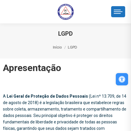
LGPD
Você está aqui:
Início
LGPD
Apresentação
Abri
A
Lei Geral de Proteção de Dados Pessoais
(Lei nº 13.709, de 14
de agosto de 2018) é a legislação brasileira que estabelece regras
sobre coleta, armazenamento, tratamento e compartilhamento de
dados pessoais. Seu principal objetivo é proteger os direitos
fundamentais de liberdade e privacidade de todas as pessoas
físicas, garantindo que seus dados sejam tratados com