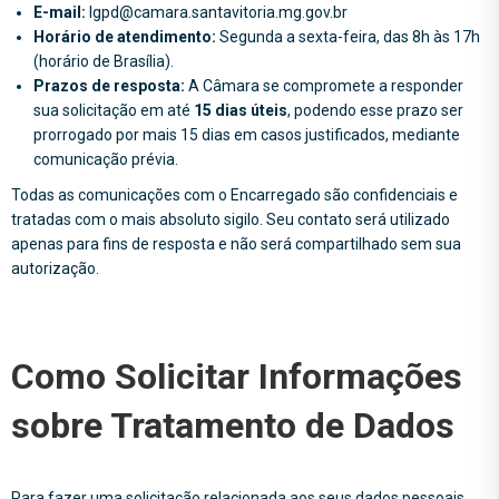
E-mail:
lgpd@camara.santavitoria.mg.gov.br
Horário de atendimento:
Segunda a sexta-feira, das 8h às 17h
(horário de Brasília).
Prazos de resposta:
A Câmara se compromete a responder
sua solicitação em até
15 dias úteis
, podendo esse prazo ser
prorrogado por mais 15 dias em casos justificados, mediante
comunicação prévia.
Todas as comunicações com o Encarregado são confidenciais e
tratadas com o mais absoluto sigilo. Seu contato será utilizado
apenas para fins de resposta e não será compartilhado sem sua
autorização.
Como Solicitar Informações
sobre Tratamento de Dados
Para fazer uma solicitação relacionada aos seus dados pessoais,