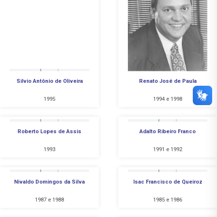
Silvio Antônio de Oliveira
Renato José de Paula
1995
1994 e 1998
Roberto Lopes de Assis
Adalto Ribeiro Franco
1993
1991 e 1992
Nivaldo Domingos da Silva
Isac Francisco de Queiroz
1987 e 1988
1985 e 1986