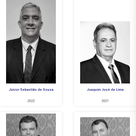
Júnior Sebastião de Souza
Joaquim José de Lima
2022
2021