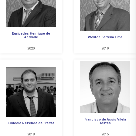
Eurípedes Henrique de
Andrade
Weliton Ferreira Lima
2020
2019
Francisco de Assis Vilela
Eudécio Rezende de Freitas
Tostes
2018
2015