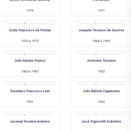
1973
1971
Ozílio Francisco de Freitas
Joaquim Teodoro de Queiroz
1970 e 1972
1968 e 1969
João Abadio Franco
Jerônimo Teodoro
1963 a 1967
1962
Aureliano Francisco Leal
João Batista Capanema
1961
1960
Juvenal Teodoro Arantes
José Signorelli Sobrinho