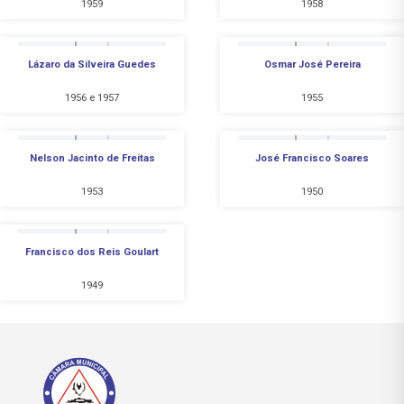
1959
1958
Lázaro da Silveira Guedes
Osmar José Pereira
1956 e 1957
1955
Nelson Jacinto de Freitas
José Francisco Soares
1953
1950
Francisco dos Reis Goulart
1949