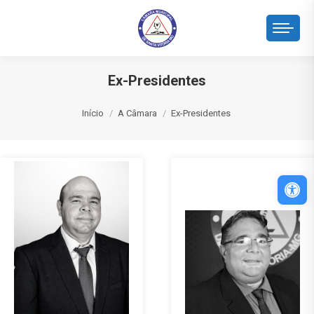
Ex-Presidentes
Você está aqui:
Início
A Câmara
Ex-Presidentes
Abri