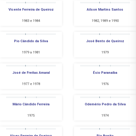
Vicente Ferreira de Queiroz
Ailson Martins Santos
1983 e 1984
1982, 1989 e 1990
Pio Cândido da Silva
José Bento de Queiroz
1979 a 1981
1979
José de Freitas Amaral
Ésio Paranaíba
1977 e 1978
1976
Mário Cândido Ferreira
Odemério Pedro da Silva
1975
1974
Alceu Ferreira de Queiroz
Pio Bonito