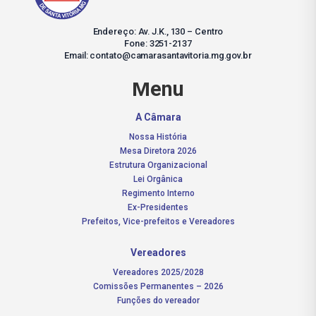
Endereço: Av. J.K., 130 – Centro
Fone: 3251-2137
Email: contato@camarasantavitoria.mg.gov.br
Menu
A Câmara
Nossa História
Mesa Diretora 2026
Estrutura Organizacional
Lei Orgânica
Regimento Interno
Ex-Presidentes
Prefeitos, Vice-prefeitos e Vereadores
Vereadores
Vereadores 2025/2028
Comissões Permanentes – 2026
Funções do vereador