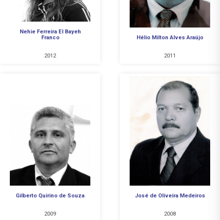
Nehie Ferreira El Bayeh
Franco
Hélio Milton Alves Araújo
2012
2011
Gilberto Quirino de Souza
José de Oliveira Medeiros
2009
2008