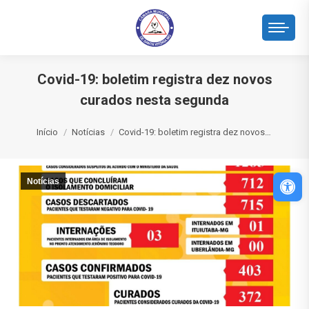
Covid-19: boletim registra dez novos
curados nesta segunda
Você está aqui:
Início
Notícias
Covid-19: boletim registra dez novos…
Abri
Notícias