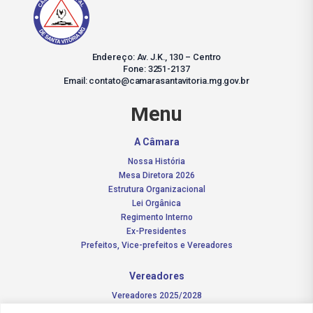
Endereço: Av. J.K., 130 – Centro
Fone: 3251-2137
Email: contato@camarasantavitoria.mg.gov.br
Menu
A Câmara
Nossa História
Mesa Diretora 2026
Estrutura Organizacional
Lei Orgânica
Regimento Interno
Ex-Presidentes
Prefeitos, Vice-prefeitos e Vereadores
Vereadores
Vereadores 2025/2028
Comissões Permanentes – 2026