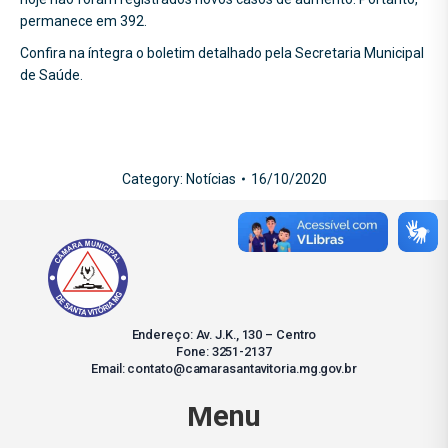
permanece em 392.
Confira na íntegra o boletim detalhado pela Secretaria Municipal
de Saúde.
Category:
Notícias
16/10/2020
Endereço: Av. J.K., 130 – Centro
Fone: 3251-2137
Email: contato@camarasantavitoria.mg.gov.br
Menu