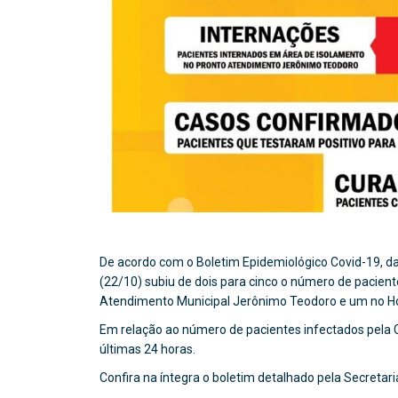
De acordo com o Boletim Epidemiológico Covid-19, da
(22/10) subiu de dois para cinco o número de pacien
Atendimento Municipal Jerônimo Teodoro e um no Ho
Em relação ao número de pacientes infectados pela C
últimas 24 horas.
Confira na íntegra o boletim detalhado pela Secretar