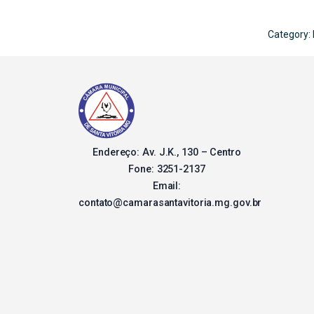
Category:
Endereço: Av. J.K., 130 – Centro
Fone: 3251-2137
Email:
contato@camarasantavitoria.mg.gov.br