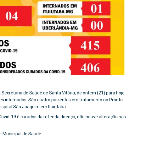
 Secretaria de Saúde de Santa Vitória, de ontem (21) para hoje
tes internados. São quatro pacientes em tratamento no Pronto
spital São Joaquim em Ituiutaba.
ovid-19 é curados da referida doença, não houve alteração nas
ia Municipal de Saúde.