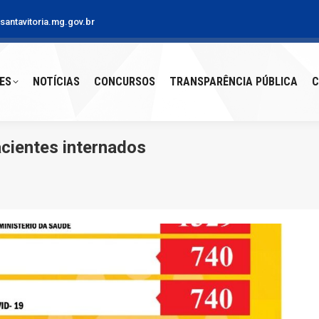
antavitoria.mg.gov.br
S
NOTÍCIAS
CONCURSOS
TRANSPARÊNCIA PÚBLICA
CO
ES
NOTÍCIAS
CONCURSOS
TRANSPARÊNCIA PÚBLICA
C
cientes internados