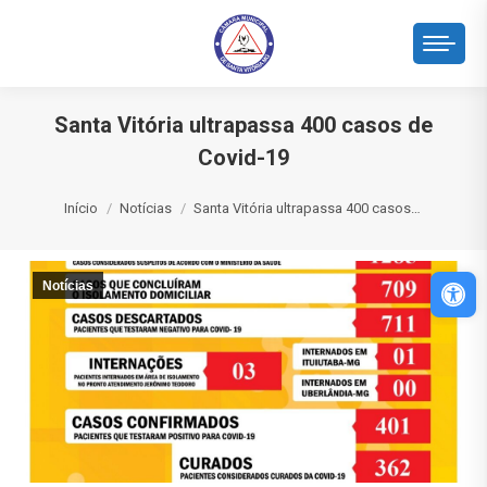
Santa Vitória ultrapassa 400 casos de
Covid-19
Você está aqui:
Início
Notícias
Santa Vitória ultrapassa 400 casos…
Abri
Notícias