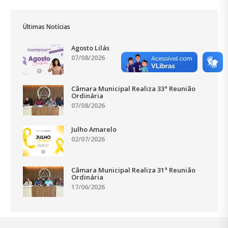
Últimas Notícias
Agosto Lilás
07/08/2026
Câmara Municipal Realiza 33ª Reunião
Ordinária
07/08/2026
Julho Amarelo
02/07/2026
Câmara Municipal Realiza 31ª Reunião
Ordinária
17/06/2026