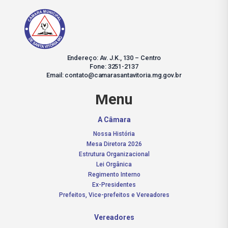
Endereço: Av. J.K., 130 – Centro
Fone: 3251-2137
Email: contato@camarasantavitoria.mg.gov.br
Menu
A Câmara
Nossa História
Mesa Diretora 2026
Estrutura Organizacional
Lei Orgânica
Regimento Interno
Ex-Presidentes
Prefeitos, Vice-prefeitos e Vereadores
Vereadores