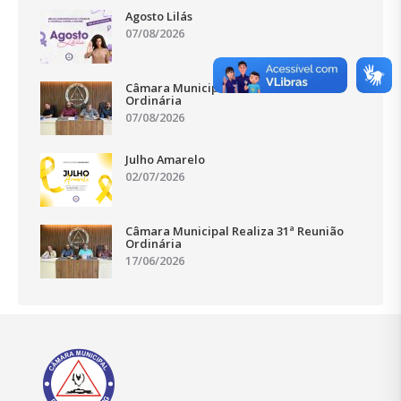
Agosto Lilás
07/08/2026
Câmara Municipal Realiza 33ª Reunião
Ordinária
07/08/2026
Julho Amarelo
02/07/2026
Câmara Municipal Realiza 31ª Reunião
Ordinária
17/06/2026