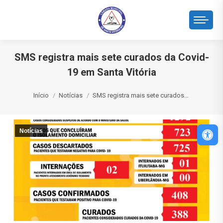
SMS registra mais sete curados da Covid-
19 em Santa Vitória
Você está aqui:
Início
Notícias
SMS registra mais sete curados…
Abri
Notícias