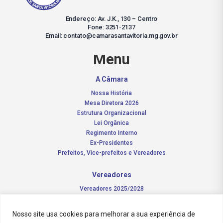
Endereço: Av. J.K., 130 – Centro
Fone: 3251-2137
Email: contato@camarasantavitoria.mg.gov.br
Menu
A Câmara
Nossa História
Mesa Diretora 2026
Estrutura Organizacional
Lei Orgânica
Regimento Interno
Ex-Presidentes
Prefeitos, Vice-prefeitos e Vereadores
Vereadores
Vereadores 2025/2028
Comissões Permanentes – 2026
Funções do vereador
Nosso site usa cookies para melhorar a sua experiência de