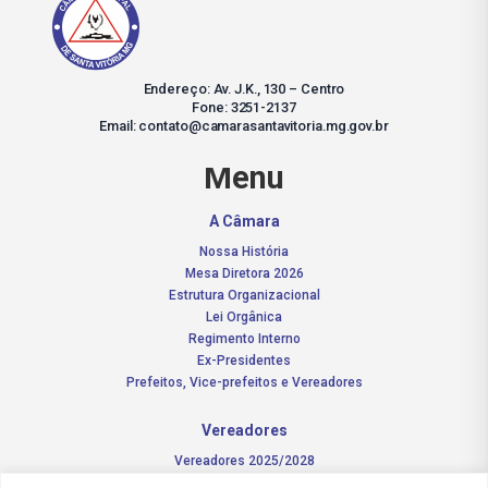
Endereço: Av. J.K., 130 – Centro
Fone: 3251-2137
Email: contato@camarasantavitoria.mg.gov.br
Menu
A Câmara
Nossa História
Mesa Diretora 2026
Estrutura Organizacional
Lei Orgânica
Regimento Interno
Ex-Presidentes
Prefeitos, Vice-prefeitos e Vereadores
Vereadores
Vereadores 2025/2028
Comissões Permanentes – 2026