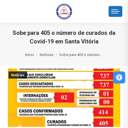
Sobe para 405 o número de curados da
Covid-19 em Santa Vitória
Você está aqui:
Início
Notícias
Sobe para 405 o número…
Abri
Notícias