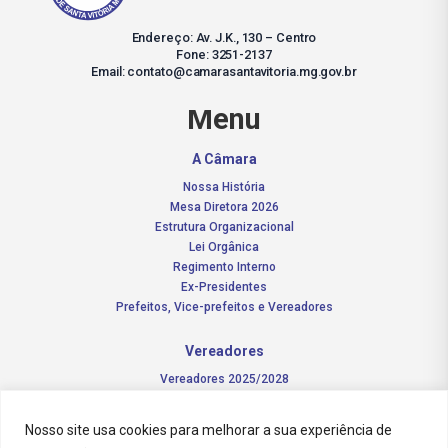
Endereço: Av. J.K., 130 – Centro
Fone: 3251-2137
Email: contato@camarasantavitoria.mg.gov.br
Menu
A Câmara
Nossa História
Mesa Diretora 2026
Estrutura Organizacional
Lei Orgânica
Regimento Interno
Ex-Presidentes
Prefeitos, Vice-prefeitos e Vereadores
Vereadores
Vereadores 2025/2028
Comissões Permanentes – 2026
Funções do vereador
Nosso site usa cookies para melhorar a sua experiência de