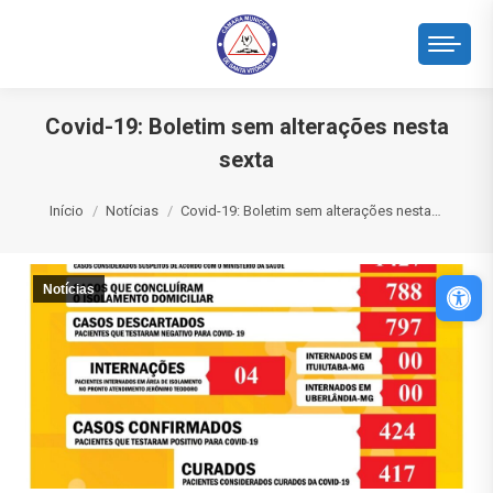
Covid-19: Boletim sem alterações nesta
sexta
Você está aqui:
Início
Notícias
Covid-19: Boletim sem alterações nesta…
Abri
Notícias