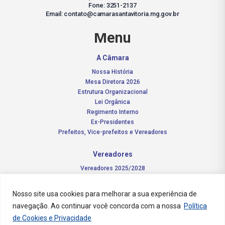
Fone: 3251-2137
Email: contato@camarasantavitoria.mg.gov.br
Menu
A Câmara
Nossa História
Mesa Diretora 2026
Estrutura Organizacional
Lei Orgânica
Regimento Interno
Ex-Presidentes
Prefeitos, Vice-prefeitos e Vereadores
Vereadores
Vereadores 2025/2028
Comissões Permanentes – 2026
Funções do vereador
Nosso site usa cookies para melhorar a sua experiência de
navegação. Ao continuar você concorda com a nossa
Política
Notícias
de Cookies e Privacidade