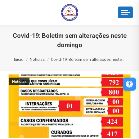
Covid-19: Boletim sem alterações neste
domingo
Você está aqui:
Início
Notícias
Covid-19: Boletim sem alterações neste…
Abri
Notícias