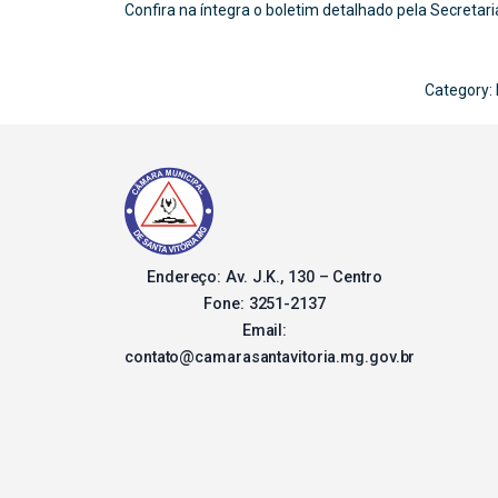
Confira na íntegra o boletim detalhado pela Secretar
Category:
Endereço: Av. J.K., 130 – Centro
Fone: 3251-2137
Email:
contato@camarasantavitoria.mg.gov.br