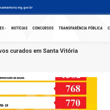
antavitoria.mg.gov.br
S
NOTÍCIAS
CONCURSOS
TRANSPARÊNCIA PÚBLICA
CO
ES
NOTÍCIAS
CONCURSOS
TRANSPARÊNCIA PÚBLICA
C
ovos curados em Santa Vitória