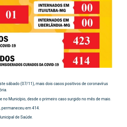
te sábado (07/11), mais dois casos positivos de coronavírus
ria.
 no Município, desde o primeiro caso surgido no mês de maio.
9, permaneceu em 414.
Municipal de Saúde.