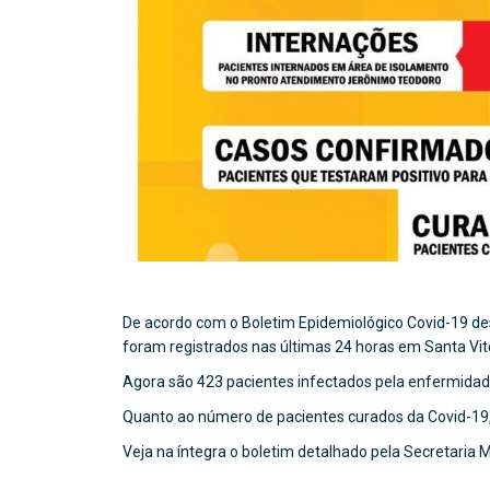
De acordo com o Boletim Epidemiológico Covid-19 des
foram registrados nas últimas 24 horas em Santa Vitó
Agora são 423 pacientes infectados pela enfermidade
Quanto ao número de pacientes curados da Covid-1
Veja na íntegra o boletim detalhado pela Secretaria 