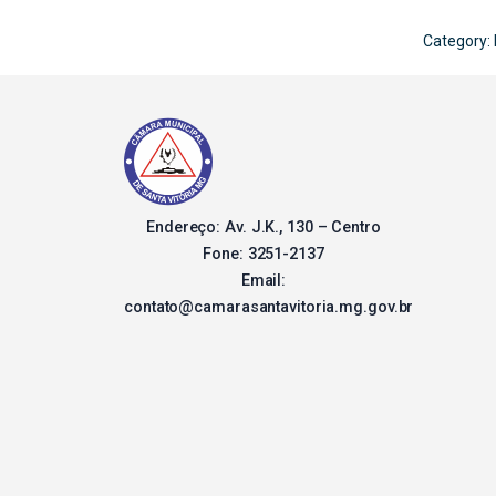
Category:
Endereço: Av. J.K., 130 – Centro
Fone: 3251-2137
Email:
contato@camarasantavitoria.mg.gov.br