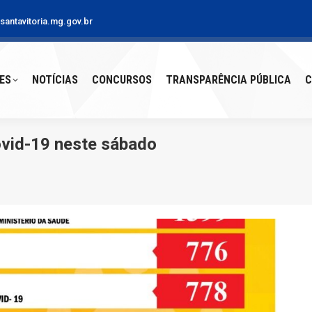
antavitoria.mg.gov.br
S
NOTÍCIAS
CONCURSOS
TRANSPARÊNCIA PÚBLICA
CO
ES
NOTÍCIAS
CONCURSOS
TRANSPARÊNCIA PÚBLICA
C
ovid-19 neste sábado