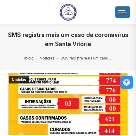
SMS registra mais um caso de coronavírus
em Santa Vitória
Você está aqui:
Início
Notícias
SMS registra mais um caso…
Abri
Notícias