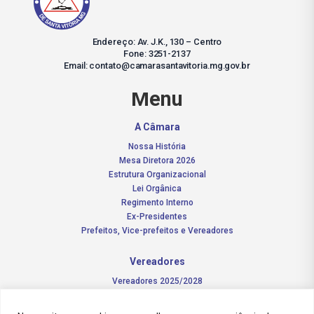
Endereço: Av. J.K., 130 – Centro
Fone: 3251-2137
Email: contato@camarasantavitoria.mg.gov.br
Menu
A Câmara
Nossa História
Mesa Diretora 2026
Estrutura Organizacional
Lei Orgânica
Regimento Interno
Ex-Presidentes
Prefeitos, Vice-prefeitos e Vereadores
Vereadores
Vereadores 2025/2028
Comissões Permanentes – 2026
Funções do vereador