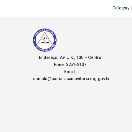
Category:
Endereço: Av. J.K., 130 – Centro
Fone: 3251-2137
Email:
contato@camarasantavitoria.mg.gov.br