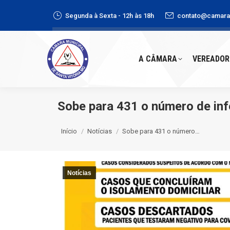
Segunda à Sexta - 12h às 18h
contato@camaras
A CÂMARA
VEREADORE
A CÂMARA
VEREADOR
Sobe para 431 o número de inf
Você está aqui:
Início
Notícias
Sobe para 431 o número…
Notícias