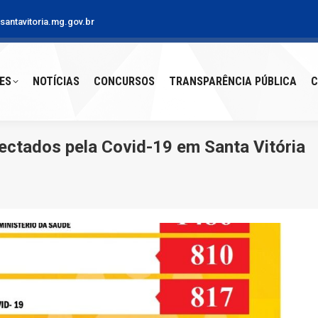
antavitoria.mg.gov.br
S
NOTÍCIAS
CONCURSOS
TRANSPARÊNCIA PÚBLICA
CO
ES
NOTÍCIAS
CONCURSOS
TRANSPARÊNCIA PÚBLICA
C
ectados pela Covid-19 em Santa Vitória