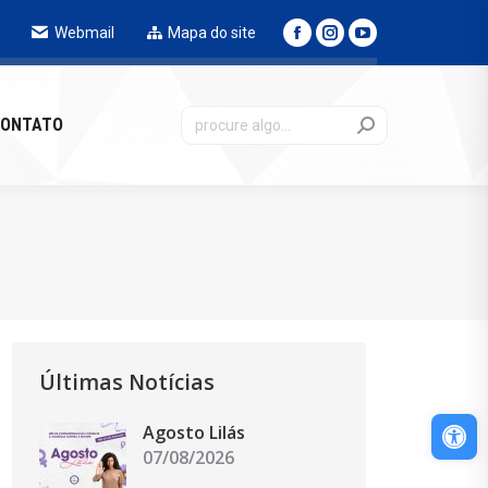
Webmail
Mapa do site
NTATO
ONTATO
Últimas Notícias
Abri
Agosto Lilás
07/08/2026