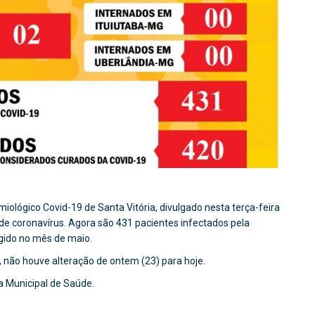
iológico Covid-19 de Santa Vitória, divulgado nesta terça-feira
 de coronavírus. Agora são 431 pacientes infectados pela
gido no mês de maio.
 não houve alteração de ontem (23) para hoje.
ia Municipal de Saúde.