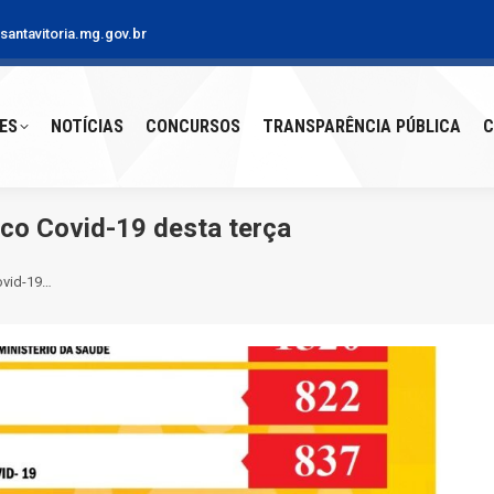
antavitoria.mg.gov.br
S
NOTÍCIAS
CONCURSOS
TRANSPARÊNCIA PÚBLICA
CO
ES
NOTÍCIAS
CONCURSOS
TRANSPARÊNCIA PÚBLICA
C
ico Covid-19 desta terça
ovid-19…