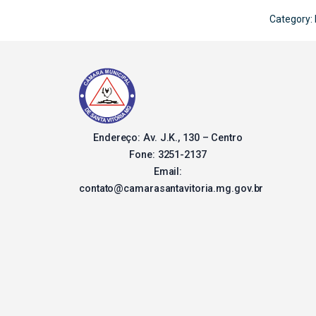
Category:
Endereço: Av. J.K., 130 – Centro
Fone: 3251-2137
Email:
contato@camarasantavitoria.mg.gov.br