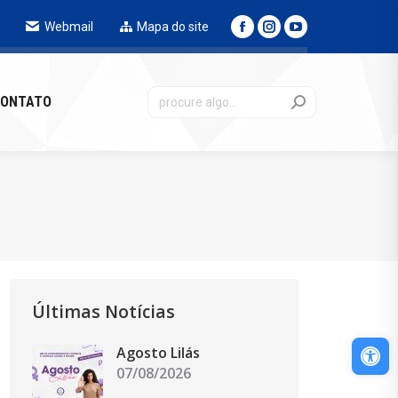
Webmail
Mapa do site
NTATO
ONTATO
Últimas Notícias
Abri
Agosto Lilás
07/08/2026