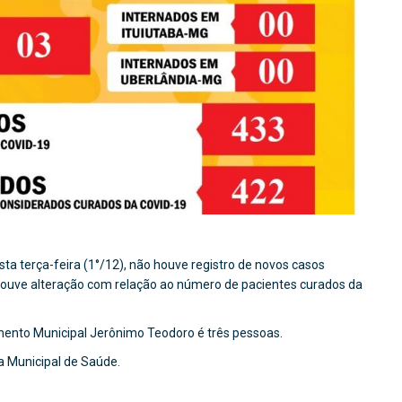
ta terça-feira (1°/12), não houve registro de novos casos
houve alteração com relação ao número de pacientes curados da
ento Municipal Jerônimo Teodoro é três pessoas.
ia Municipal de Saúde.