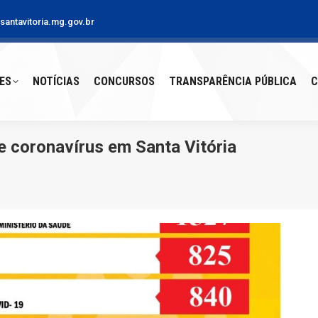
antavitoria.mg.gov.br
S
NOTÍCIAS
CONCURSOS
TRANSPARÊNCIA PÚBLICA
CO
ES
NOTÍCIAS
CONCURSOS
TRANSPARÊNCIA PÚBLICA
C
 coronavírus em Santa Vitória