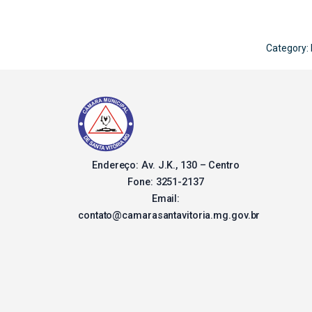
Category:
Endereço: Av. J.K., 130 – Centro
Fone: 3251-2137
Email:
contato@camarasantavitoria.mg.gov.br