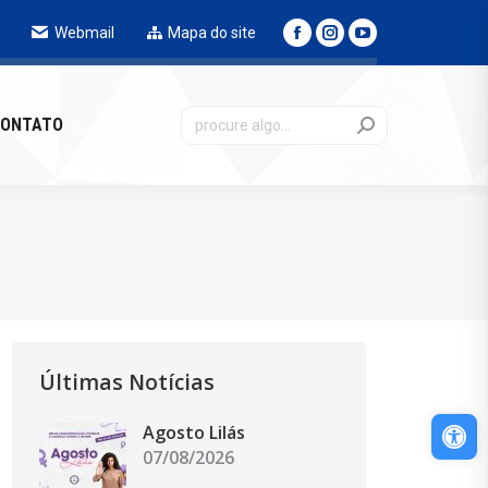
Webmail
Mapa do site
NTATO
ONTATO
Últimas Notícias
Abri
Agosto Lilás
07/08/2026