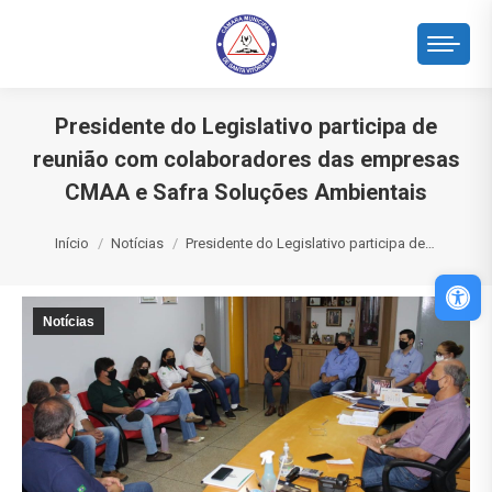
Presidente do Legislativo participa de
reunião com colaboradores das empresas
CMAA e Safra Soluções Ambientais
Você está aqui:
Início
Notícias
Presidente do Legislativo participa de…
Abri
Notícias