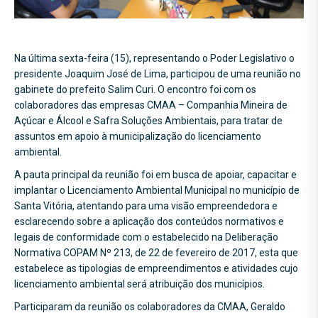
Na última sexta-feira (15), representando o Poder Legislativo o
presidente Joaquim José de Lima, participou de uma reunião no
gabinete do prefeito Salim Curi. O encontro foi com os
colaboradores das empresas CMAA – Companhia Mineira de
Açúcar e Álcool e Safra Soluções Ambientais, para tratar de
assuntos em apoio à municipalização do licenciamento
ambiental.
A pauta principal da reunião foi em busca de apoiar, capacitar e
implantar o Licenciamento Ambiental Municipal no município de
Santa Vitória, atentando para uma visão empreendedora e
esclarecendo sobre a aplicação dos conteúdos normativos e
legais de conformidade com o estabelecido na Deliberação
Normativa COPAM Nº 213, de 22 de fevereiro de 2017, esta que
estabelece as tipologias de empreendimentos e atividades cujo
licenciamento ambiental será atribuição dos municípios.
Participaram da reunião os colaboradores da CMAA, Geraldo