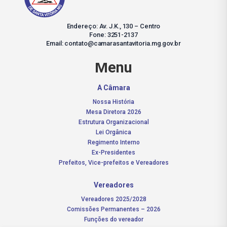
Endereço: Av. J.K., 130 – Centro
Fone: 3251-2137
Email: contato@camarasantavitoria.mg.gov.br
Menu
A Câmara
Nossa História
Mesa Diretora 2026
Estrutura Organizacional
Lei Orgânica
Regimento Interno
Ex-Presidentes
Prefeitos, Vice-prefeitos e Vereadores
Vereadores
Vereadores 2025/2028
Comissões Permanentes – 2026
Funções do vereador