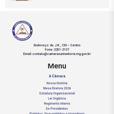
Endereço: Av. J.K., 130 – Centro
Fone: 3251-2137
Email: contato@camarasantavitoria.mg.gov.br
Menu
A Câmara
Nossa História
Mesa Diretora 2026
Estrutura Organizacional
Lei Orgânica
Regimento Interno
Ex-Presidentes
Prefeitos, Vice-prefeitos e Vereadores