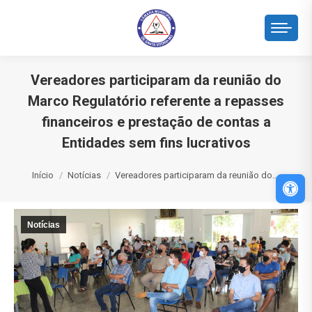
Vereadores participaram da reunião do
Marco Regulatório referente a repasses
financeiros e prestação de contas a
Entidades sem fins lucrativos
Você está aqui:
Início
Notícias
Vereadores participaram da reunião do…
Abri
Notícias