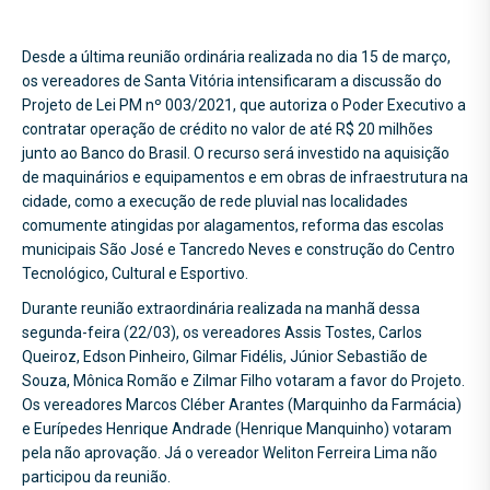
Desde a última reunião ordinária realizada no dia 15 de março,
os vereadores de Santa Vitória intensificaram a discussão do
Projeto de Lei PM nº 003/2021, que autoriza o Poder Executivo a
contratar operação de crédito no valor de até R$ 20 milhões
junto ao Banco do Brasil. O recurso será investido na aquisição
de maquinários e equipamentos e em obras de infraestrutura na
cidade, como a execução de rede pluvial nas localidades
comumente atingidas por alagamentos, reforma das escolas
municipais São José e Tancredo Neves e construção do Centro
Tecnológico, Cultural e Esportivo.
Durante reunião extraordinária realizada na manhã dessa
segunda-feira (22/03), os vereadores Assis Tostes, Carlos
Queiroz, Edson Pinheiro, Gilmar Fidélis, Júnior Sebastião de
Souza, Mônica Romão e Zilmar Filho votaram a favor do Projeto.
Os vereadores Marcos Cléber Arantes (Marquinho da Farmácia)
e Eurípedes Henrique Andrade (Henrique Manquinho) votaram
pela não aprovação. Já o vereador Weliton Ferreira Lima não
participou da reunião.