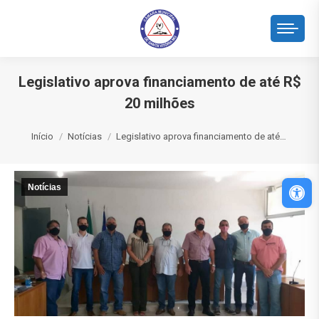
Legislativo aprova financiamento de até R$
20 milhões
Você está aqui:
Início
Notícias
Legislativo aprova financiamento de até…
Abri
Notícias