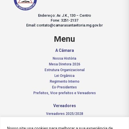
Endereço: Av. J.K., 130 – Centro
Fone: 3251-2137
Email: contato@camarasantavitoria.mg.gov.br
Menu
A Câmara
Nossa História
Mesa Diretora 2026
Estrutura Organizacional
Lei Orgânica
Regimento Interno
Ex-Presidentes
Prefeitos, Vice-prefeitos e Vereadores
Vereadores
Vereadores 2025/2028
Comissões Permanentes – 2026
Funções do vereador
Nosso site usa cookies para melhorar a sua experiência de