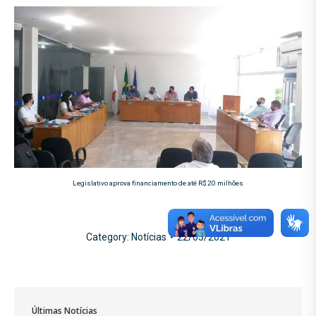
Legislativo aprova financiamento de até R$ 20 milhões
Category:
Notícias
22/03/2021
Últimas Notícias