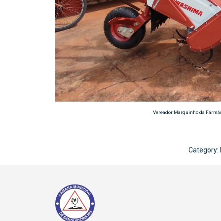
Vereador Marquinho da Farmácia
Category: