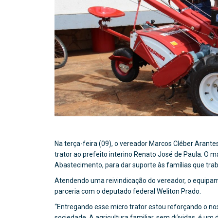
Na terça-feira (09), o vereador Marcos Cléber Arant
trator ao prefeito interino Renato José de Paula. O m
Abastecimento, para dar suporte às famílias que trab
Atendendo uma reivindicação do vereador, o equipame
parceria com o deputado federal Weliton Prado.
“Entregando esse micro trator estou reforçando o no
sociedade. A agricultura familiar, sem dúvidas, é u