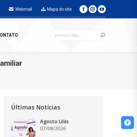
Webmail
Mapa do site
NTATO
ONTATO
amiliar
Últimas Notícias
Abri
Agosto Lilás
07/08/2026