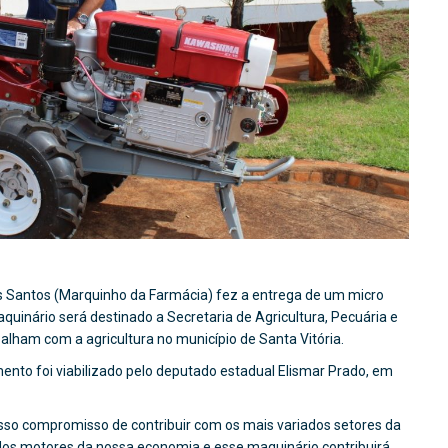
es Santos (Marquinho da Farmácia) fez a entrega de um micro
aquinário será destinado a Secretaria de Agricultura, Pecuária e
alham com a agricultura no município de Santa Vitória.
nto foi viabilizado pelo deputado estadual Elismar Prado, em
sso compromisso de contribuir com os mais variados setores da
m dos motores da nossa economia e esse maquinário contribuirá