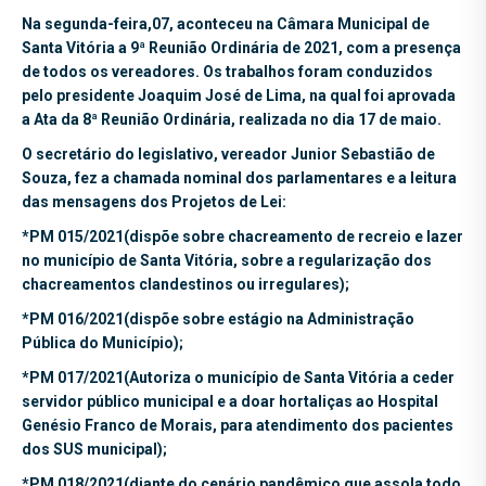
Na
segunda-feira,07, aconteceu na Câmara Municipal de
Santa Vitória a 9ª Reunião Ordinária de 2021, com a presença
de todos os vereadores. Os trabalhos foram conduzidos
pelo presidente Joaquim José de Lima, na qual foi aprovada
a Ata da 8ª Reunião Ordinária, realizada no dia 17 de maio.
O secretário do legislativo, vereador Junior Sebastião de
Souza, fez a chamada nominal dos parlamentares e a leitura
das mensagens dos Projetos de Lei:
*PM 015/2021(dispõe sobre chacreamento de recreio e lazer
no município de Santa Vitória, sobre a regularização dos
chacreamentos clandestinos ou irregulares);
*PM 016/2021(dispõe sobre estágio na Administração
Pública do Município);
*PM 017/2021(Autoriza o município de Santa Vitória a ceder
servidor público municipal e a doar hortaliças ao Hospital
Genésio Franco de Morais, para atendimento dos pacientes
dos SUS municipal);
*PM 018/2021(diante do cenário pandêmico que assola todo