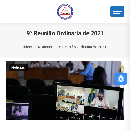
9ª Reunião Ordinária de 2021
Você está aqui:
Início
Notícias
9ª Reunião Ordinária de 2021
Notícias
Abri