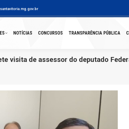
antavitoria.mg.gov.br
S
NOTÍCIAS
CONCURSOS
TRANSPARÊNCIA PÚBLICA
CO
ES
NOTÍCIAS
CONCURSOS
TRANSPARÊNCIA PÚBLICA
C
te visita de assessor do deputado Federa