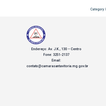
Category:
Endereço: Av. J.K., 130 – Centro
Fone: 3251-2137
Email:
contato@camarasantavitoria.mg.gov.br