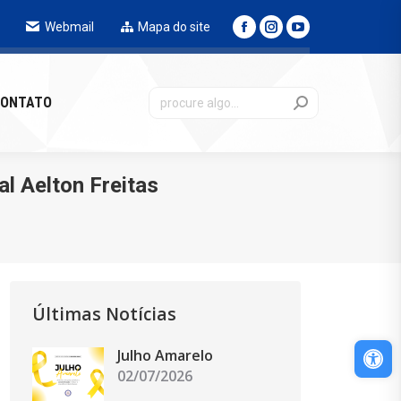
Webmail
Mapa do site
NTATO
ONTATO
l Aelton Freitas
Últimas Notícias
Abri
Julho Amarelo
02/07/2026