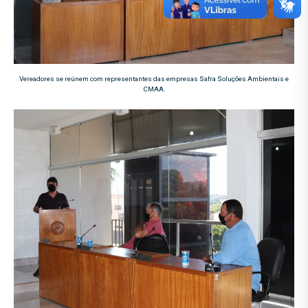
Vereadores se reúnem com representantes das empresas Safra Soluções Ambientais e
CMAA.