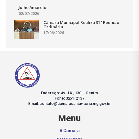
Julho Amarelo
02/07/2026
Câmara Municipal Realiza 31ª Reunião
Ordinária
17/06/2026
Endereço: Av. J.K., 130 – Centro
Fone: 3251-2137
Email: contato@camarasantavitoria.mg.gov.br
Menu
A Câmara