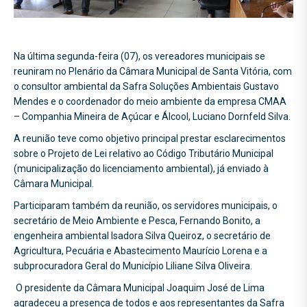
Na última segunda-feira (07), os vereadores municipais se
reuniram no Plenário da Câmara Municipal de Santa Vitória, com
o consultor ambiental da Safra Soluções Ambientais Gustavo
Mendes e o coordenador do meio ambiente da empresa CMAA
– Companhia Mineira de Açúcar e Álcool, Luciano Dornfeld Silva.
A reunião teve como objetivo principal prestar esclarecimentos
sobre o Projeto de Lei relativo ao Código Tributário Municipal
(municipalização do licenciamento ambiental), já enviado à
Câmara Municipal.
Participaram também da reunião, os servidores municipais, o
secretário de Meio Ambiente e Pesca, Fernando Bonito, a
engenheira ambiental Isadora Silva Queiroz, o secretário de
Agricultura, Pecuária e Abastecimento Maurício Lorena e a
subprocuradora Geral do Município Liliane Silva Oliveira.
O presidente da Câmara Municipal Joaquim José de Lima
agradeceu a presença de todos e aos representantes da Safra