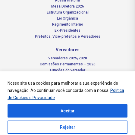
Nossa História
Mesa Diretora 2026
Estrutura Organizacional
Lei Orgânica
Regimento Interno
Ex-Presidentes
Prefeitos, Vice-prefeitos e Vereadores
Vereadores
Vereadores 2025/2028
Comissões Permanentes – 2026
Funções do vereador
Nosso site usa cookies para melhorar a sua experiência de
Notícias
navegação. Ao continuar você concorda com a nossa
Política
Concursos
de Cookies e Privacidade
Transparência Pública
Aceitar
Contato
Rejeitar