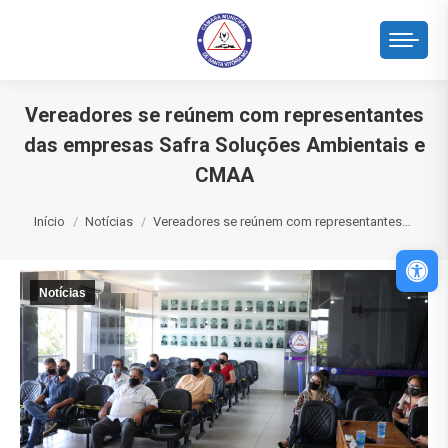
Vereadores se reúnem com representantes
das empresas Safra Soluções Ambientais e
CMAA
Você está aqui:
Início
Notícias
Vereadores se reúnem com representantes…
Abri
Notícias