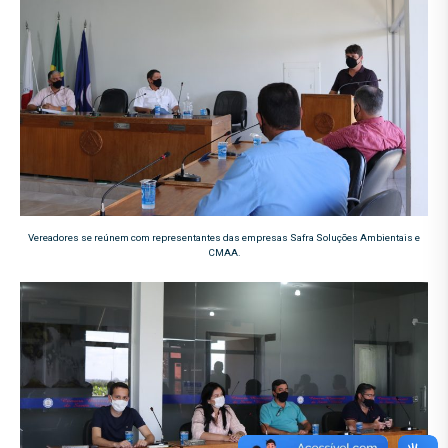
Vereadores se reúnem com representantes das empresas Safra Soluções Ambientais e
CMAA.