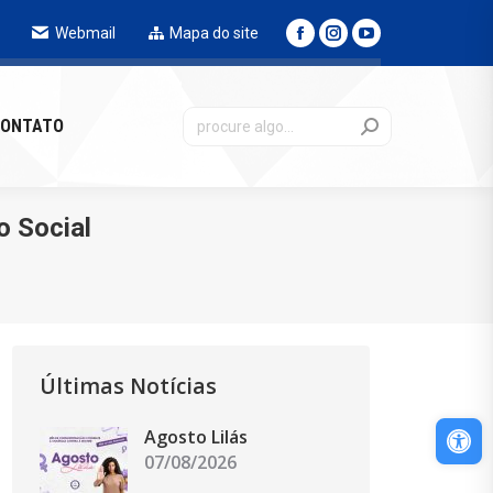
Webmail
Mapa do site
NTATO
ONTATO
o Social
Últimas Notícias
Abri
Agosto Lilás
07/08/2026