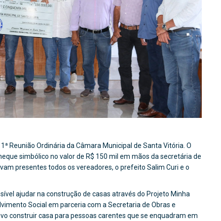
 11ª Reunião Ordinária da Câmara Municipal de Santa Vitória. O
cheque simbólico no valor de R$ 150 mil em mãos da secretária de
vam presentes todos os vereadores, o prefeito Salim Curi e o
ível ajudar na construção de casas através do Projeto Minha
lvimento Social em parceria com a Secretaria de Obras e
tivo construir casa para pessoas carentes que se enquadram em