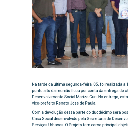
Na tarde da última segunda-feira, 05, foi realizada a
ponto alto da reunião ficou por conta da entrega do 
Desenvolvimento Social Mariza Curi. Na entrega, esta
vice-prefeito Renato José de Paula.
Com a devolução dessa parte do duodécimo será poss
Casa Social desenvolvido pela Secretaria de Desenvo
Serviços Urbanos. O Projeto tem como principal obje