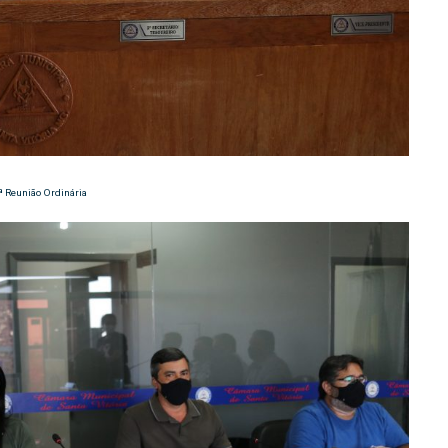
ª Reunião Ordinária