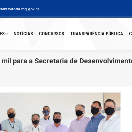
antavitoria.mg.gov.br
S
NOTÍCIAS
CONCURSOS
TRANSPARÊNCIA PÚBLICA
CO
ES
NOTÍCIAS
CONCURSOS
TRANSPARÊNCIA PÚBLICA
C
mil para a Secretaria de Desenvolviment