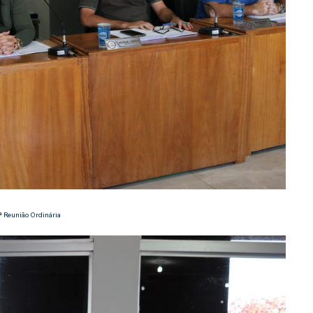
ª Reunião Ordinária