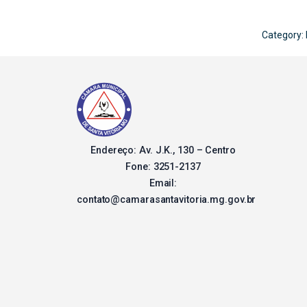
Category:
Endereço: Av. J.K., 130 – Centro
Fone: 3251-2137
Email:
contato@camarasantavitoria.mg.gov.br