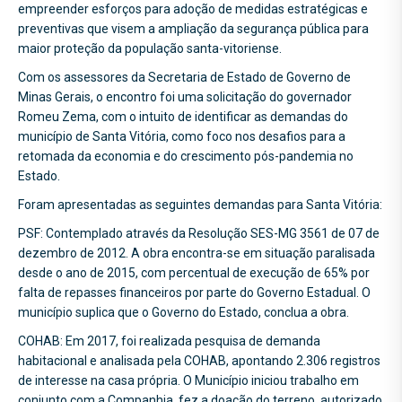
empreender esforços para adoção de medidas estratégicas e
preventivas que visem a ampliação da segurança pública para
maior proteção da população santa-vitoriense.
Com os assessores da Secretaria de Estado de Governo de
Minas Gerais, o encontro foi uma solicitação do governador
Romeu Zema, com o intuito de identificar as demandas do
município de Santa Vitória, como foco nos desafios para a
retomada da economia e do crescimento pós-pandemia no
Estado.
Foram apresentadas as seguintes demandas para Santa Vitória:
PSF: Contemplado através da Resolução SES-MG 3561 de 07 de
dezembro de 2012. A obra encontra-se em situação paralisada
desde o ano de 2015, com percentual de execução de 65% por
falta de repasses financeiros por parte do Governo Estadual. O
município suplica que o Governo do Estado, conclua a obra.
COHAB: Em 2017, foi realizada pesquisa de demanda
habitacional e analisada pela COHAB, apontando 2.306 registros
de interesse na casa própria. O Município iniciou trabalho em
conjunto com a Companhia, fez a doação do terreno, autorizado