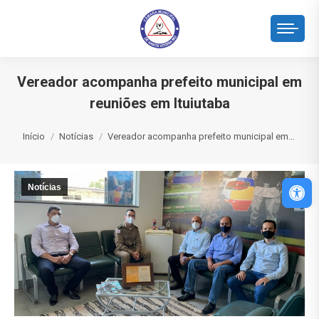
Vereador acompanha prefeito municipal em
reuniões em Ituiutaba
Você está aqui:
Início
Notícias
Vereador acompanha prefeito municipal em…
Abri
Notícias