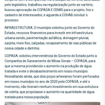
pelo legislativo, trabalhou na regularização junto ao cartório,
buscou aprovação da COPASA E CEMIG para o projeto, fez o
cadastro de interessados, e aguarda a COHAB concluir o
processo.
INFRAESTRUTURA: O município solicitou junto ao Governo do
Estado, recursos financeiros para investir em infraestrutura
urbana sendo, pavimentação asfáltica, drenagem pluvial,
sarjeta, meio fios, calçadas, recapeamento de vias públicas de
nossa cidade e distritos.
COPASA: solicitou interveniência do Governo do Estado junto a
Companhia de Saneamento de Minas Gerais – COPASA, para
que a mesma providencie o aumento na produção de água
tratada e evite o desabastecimento em nosso município.
Ressaltando ainda, que dois poços artesianos foram perfurados
em nosso município no ano de 2020 pela COPASA, e até o
momento, não tiveram nenhum investimento em sua estrutura
de coleta, que propiciasse o aumento na quantidade de água
tratada para nossa população.