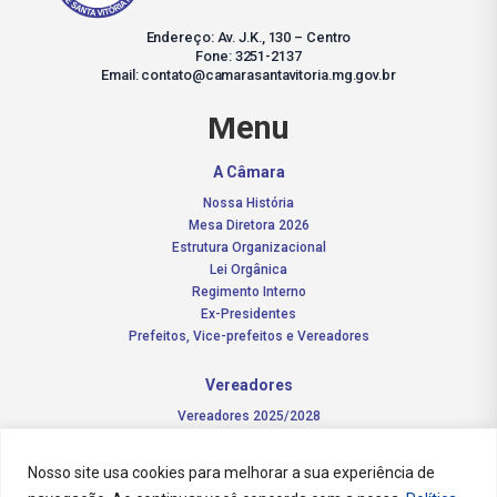
Endereço: Av. J.K., 130 – Centro
Fone: 3251-2137
Email: contato@camarasantavitoria.mg.gov.br
Menu
A Câmara
Nossa História
Mesa Diretora 2026
Estrutura Organizacional
Lei Orgânica
Regimento Interno
Ex-Presidentes
Prefeitos, Vice-prefeitos e Vereadores
Vereadores
Vereadores 2025/2028
Comissões Permanentes – 2026
Funções do vereador
Nosso site usa cookies para melhorar a sua experiência de