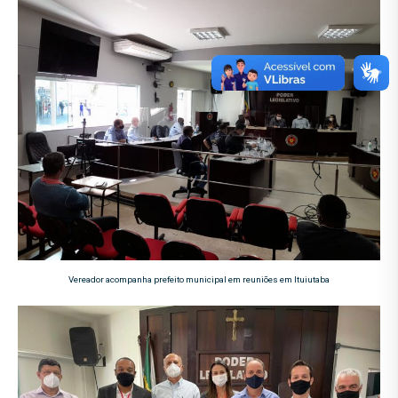
Vereador acompanha prefeito municipal em reuniões em Ituiutaba