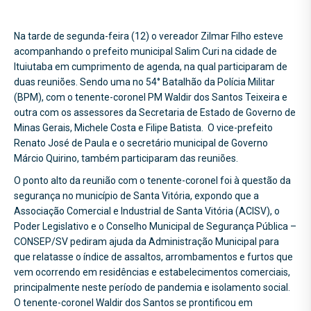
Na tarde de segunda-feira (12) o vereador Zilmar Filho esteve
acompanhando o prefeito municipal Salim Curi na cidade de
Ituiutaba em cumprimento de agenda, na qual participaram de
duas reuniões. Sendo uma no 54° Batalhão da Polícia Militar
(BPM), com o tenente-coronel PM Waldir dos Santos Teixeira e
outra com os assessores da Secretaria de Estado de Governo de
Minas Gerais, Michele Costa e Filipe Batista. O vice-prefeito
Renato José de Paula e o secretário municipal de Governo
Márcio Quirino, também participaram das reuniões.
O ponto alto da reunião com o tenente-coronel foi à questão da
segurança no município de Santa Vitória, expondo que a
Associação Comercial e Industrial de Santa Vitória (ACISV), o
Poder Legislativo e o Conselho Municipal de Segurança Pública –
CONSEP/SV pediram ajuda da Administração Municipal para
que relatasse o índice de assaltos, arrombamentos e furtos que
vem ocorrendo em residências e estabelecimentos comerciais,
principalmente neste período de pandemia e isolamento social.
O tenente-coronel Waldir dos Santos se prontificou em