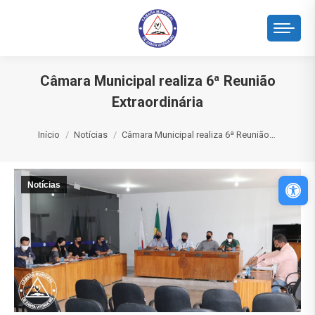
Câmara Municipal realiza 6ª Reunião
Extraordinária
Você está aqui:
Início
Notícias
Câmara Municipal realiza 6ª Reunião…
Abri
Notícias