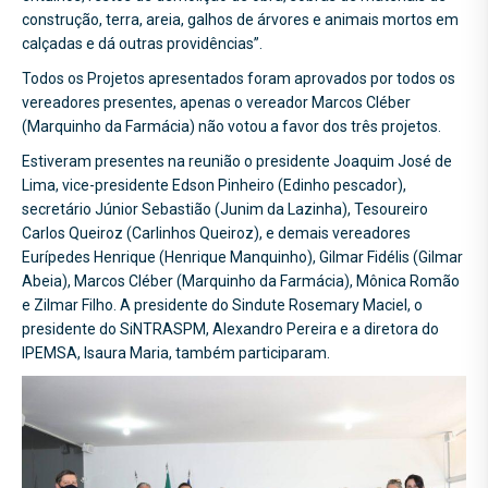
construção, terra, areia, galhos de árvores e animais mortos em
calçadas e dá outras providências”.
Todos os Projetos apresentados foram aprovados por todos os
vereadores presentes, apenas o vereador Marcos Cléber
(Marquinho da Farmácia) não votou a favor dos três projetos.
Estiveram presentes na reunião o presidente Joaquim José de
Lima, vice-presidente Edson Pinheiro (Edinho pescador),
secretário Júnior Sebastião (Junim da Lazinha), Tesoureiro
Carlos Queiroz (Carlinhos Queiroz), e demais vereadores
Eurípedes Henrique (Henrique Manquinho), Gilmar Fidélis (Gilmar
Abeia), Marcos Cléber (Marquinho da Farmácia), Mônica Romão
e Zilmar Filho. A presidente do Sindute Rosemary Maciel, o
presidente do SiNTRASPM, Alexandro Pereira e a diretora do
IPEMSA, Isaura Maria, também participaram.