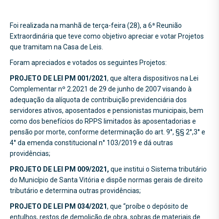
Foi realizada na manhã de terça-feira (28), a 6ª Reunião
Extraordinária que teve como objetivo apreciar e votar Projetos
que tramitam na Casa de Leis.
Foram apreciados e votados os seguintes Projetos:
PROJETO DE LEI PM 001/2021
, que altera dispositivos na Lei
Complementar nº 2.2021 de 29 de junho de 2007 visando à
adequação da alíquota de contribuição previdenciária dos
servidores ativos, aposentados e pensionistas municipais, bem
como dos benefícios do RPPS limitados às aposentadorias e
pensão por morte, conforme determinação do art. 9°, §§ 2°,3° e
4° da emenda constitucional n° 103/2019 e dá outras
providências;
PROJETO DE LEI PM 009/2021,
que institui o Sistema tributário
do Município de Santa Vitória e dispõe normas gerais de direito
tributário e determina outras providências;
PROJETO DE LEI PM 034/2021
, que “proíbe o depósito de
entulhos, restos de demolição de obra, sobras de materiais de