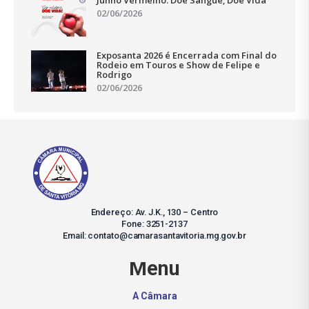
02/06/2026
Exposanta 2026 é Encerrada com Final do
Rodeio em Touros e Show de Felipe e
Rodrigo
02/06/2026
Endereço: Av. J.K., 130 – Centro
Fone: 3251-2137
Email: contato@camarasantavitoria.mg.gov.br
Menu
A Câmara