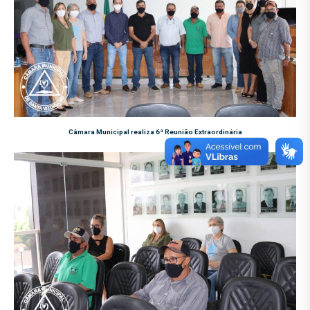
Câmara Municipal realiza 6ª Reunião Extraordinária