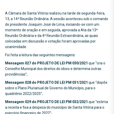
A Câmara de Santa Vitória realizou na tarde de segunda-feira,
13, a 14ª Reunião Ordinária. A sessão aconteceu sob o comando
do presidente Joaquim José de Lima, iniciando-se com um
momento de oração e em seguida, aprovada a Ata da 13ª
Reunião Ordinária e da 4ª Reunião Extraordinária, as quais
colocadas em discussão e votação foram aprovadas por
unanimidade.
Foi feita a leitura das seguintes mensagens:
Mensagem 027 do
PROJETO DE LEI PM 030/2021
que “cria o
Conselho Municipal dos direitos do idoso e determina outras
providências”;
Mensagem 028 do
PROJETO DE LEI PM 031/2021
que “dispõe
sobre o Plano Plurianual de Governo do Município, para o
quadriênio 2022/2025”;
Mensagem 029 do
PROJETO DE LEI PM 032/2021
que “estima
a receita e fixa a despesa do município de Santa Vitória para o
exercício financeiro de 2022”;