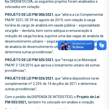
Na ORDEM DO DIA, os seguintes projetos foram analisados e
colocados em votação:
PROJETO DE LEI PM 006/2021
, que “altera a Lei Complementar
PM/N° 3231, DE 09 de agosto de 2019, com relação à carga
horária do cargo de analista em saúde pública – especialidade
cirurgião – dentista, bem como adéqua a remuneração à
redução de carga horária, suprime uma das vagas de analista de
desenvolvimento urbano – segurança do trabalho para o cargo
de analista de desenvolvimento urbano engenheiro agrônomo e
determina outras providências”;
PROJETO DE LEI PM 025/2021
, que “revoga a Lei Municipal
PM/N° 3.124/2016 que aprova o loteamento urbano dá outras
providências”;
PROJETO DE LEI PM 026/2021
, que “altera dispositivos na lei
complementar nº 2.259, de 14 de julho de 2011 e determina
outras providências”;
Com o pedido da DISPENSA DE INTERSTÍCIO, o
Projeto de Lei
PM 033/2021,
também foi colocado em análise e votação.