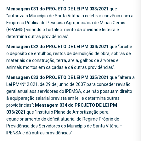
Mensagem 031 do
PROJETO DE LEI PM 033/2021
que
“autoriza o Município de Santa Vitória a celebrar convênio com a
Empresa Pública de Pesquisa Agropecuária de Minas Gerais
(EPAMIG) visando o fortalecimento da atividade leiteira e
determina outras providências”;
Mensagem 032 do
PROJETO DE LEI PM 034/2021
que “proíbe
o depósito de entulhos, restos de demolição de obra, sobras de
materiais de construção, terra, areia, galhos de árvores e
animais mortos em calçadas e dá outras providências”;
Mensagem 033 do
PROJETO DE LEI PM 035/2021
que “altera a
Lei PM/N° 2.021, de 29 de junho de 2007 para conceder revisão
geral anual aos servidores do IPEMSA, que não possuam direito
à equiparação salarial prevista em lei, e determina outras
providências”;
Mensagem 034 do
PROJETO DE LEI PM
036/2021
que “institui o Plano de Amortização para
equacionamento do déficit atuarial do Regime Próprio de
Previdência dos Servidores do Município de Santa Vitória –
IPENSA e dá outras providências”.