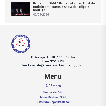
Exposanta 2026 é Encerrada com Final do
Rodeio em Touros e Show de Felipe e
Rodrigo
02/06/2026
Endereço: Av. J.K., 130 – Centro
Fone: 3251-2137
Email: contato@camarasantavitoria.mg.gov.br
Menu
A Câmara
Nossa História
Mesa Diretora 2026
Estrutura Organizacional