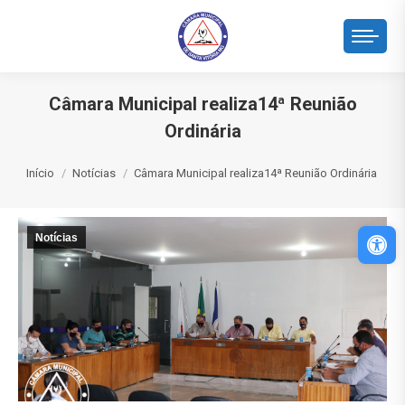
Câmara Municipal realiza14ª Reunião
Ordinária
Você está aqui:
Início
Notícias
Câmara Municipal realiza14ª Reunião Ordinária
Abri
Notícias