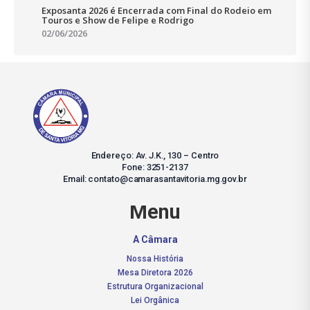
Exposanta 2026 é Encerrada com Final do Rodeio em
Touros e Show de Felipe e Rodrigo
02/06/2026
Endereço: Av. J.K., 130 – Centro
Fone: 3251-2137
Email: contato@camarasantavitoria.mg.gov.br
Menu
A Câmara
Nossa História
Mesa Diretora 2026
Estrutura Organizacional
Lei Orgânica