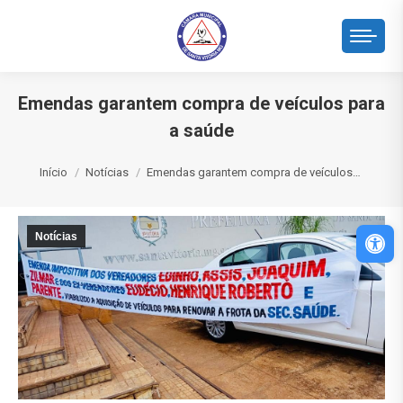
Emendas garantem compra de veículos para
a saúde
Você está aqui:
Início
Notícias
Emendas garantem compra de veículos…
Abri
Notícias