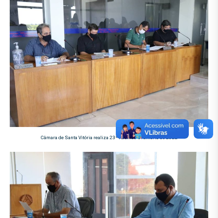
Câmara de Santa Vitória realiza 23ª Reunião Ordinária de 2022