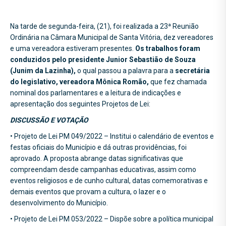
Na tarde de segunda-feira, (21), foi realizada a 23ª Reunião
Ordinária na Câmara Municipal de Santa Vitória, dez vereadores
e uma vereadora estiveram presentes.
Os trabalhos foram
conduzidos pelo presidente Junior Sebastião de Souza
(Junim da Lazinha),
o qual passou a palavra para a
secretária
do legislativo, vereadora Mônica Romão,
que fez chamada
nominal dos parlamentares e a leitura de indicações e
apresentação dos seguintes Projetos de Lei:
DISCUSSÃO E VOTAÇÃO
• Projeto de Lei PM 049/2022 – Institui o calendário de eventos e
festas oficiais do Município e dá outras providências, foi
aprovado. A proposta abrange datas significativas que
compreendam desde campanhas educativas, assim como
eventos religiosos e de cunho cultural, datas comemorativas e
demais eventos que provam a cultura, o lazer e o
desenvolvimento do Município.
• Projeto de Lei PM 053/2022 – Dispõe sobre a política municipal