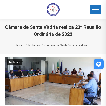
Câmara de Santa Vitória realiza 23ª Reunião
Ordinária de 2022
Você está aqui:
Início
Notícias
Câmara de Santa Vitória realiza…
Abri
Notícias