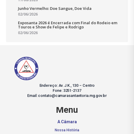
Junho Vermelho: Doe Sangue, Doe Vida
02/06/2026
Exposanta 2026 é Encerrada com Final do Rodeio em
Touros e Show de Felipe e Rodrigo
02/06/2026
Endereço: Av. J.K., 130 – Centro
Fone: 3251-2137
Email: contato@camarasantavitoria.mg.gov.br
Menu
A Câmara
Nossa História