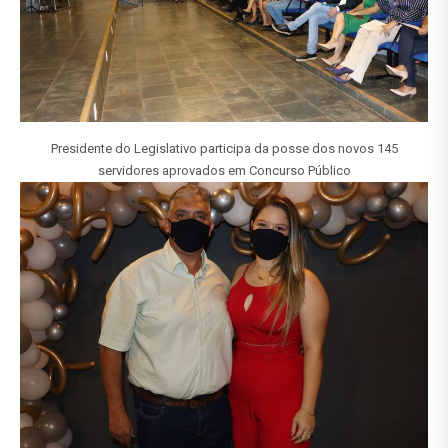
Presidente do Legislativo participa da posse dos novos 145
servidores aprovados em Concurso Público