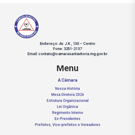
Endereço: Av. J.K., 130 – Centro
Fone: 3251-2137
Email: contato@camarasantavitoria.mg.gov.br
Menu
A Câmara
Nossa História
Mesa Diretora 2026
Estrutura Organizacional
Lei Orgânica
Regimento Interno
Ex-Presidentes
Prefeitos, Vice-prefeitos e Vereadores