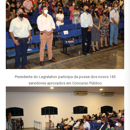
Presidente do Legislativo participa da posse dos novos 145
servidores aprovados em Concurso Público