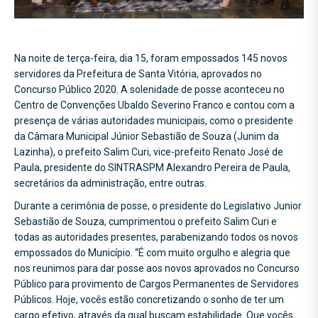
Na noite de terça-feira, dia 15, foram empossados 145 novos
servidores da Prefeitura de Santa Vitória, aprovados no
Concurso Público 2020. A solenidade de posse aconteceu no
Centro de Convenções Ubaldo Severino Franco e contou com a
presença de várias autoridades municipais, como o presidente
da Câmara Municipal Júnior Sebastião de Souza (Junim da
Lazinha), o prefeito Salim Curi, vice-prefeito Renato José de
Paula, presidente do SINTRASPM Alexandro Pereira de Paula,
secretários da administração, entre outras.
Durante a cerimônia de posse, o presidente do Legislativo Junior
Sebastião de Souza, cumprimentou o prefeito Salim Curi e
todas as autoridades presentes, parabenizando todos os novos
empossados do Município. “É com muito orgulho e alegria que
nos reunimos para dar posse aos novos aprovados no Concurso
Público para provimento de Cargos Permanentes de Servidores
Públicos. Hoje, vocês estão concretizando o sonho de ter um
cargo efetivo, através da qual buscam estabilidade. Que vocês