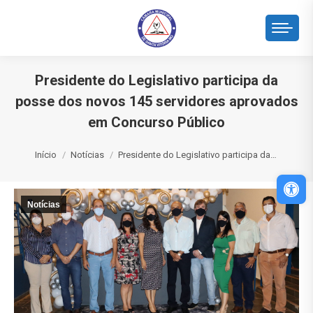
Presidente do Legislativo participa da
posse dos novos 145 servidores aprovados
em Concurso Público
Você está aqui:
Início
Notícias
Presidente do Legislativo participa da…
Abri
Notícias