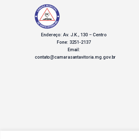
Endereço: Av. J.K., 130 – Centro
Fone: 3251-2137
Email:
contato@camarasantavitoria.mg.gov.br