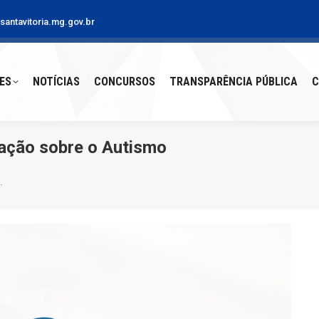
antavitoria.mg.gov.br
S
NOTÍCIAS
CONCURSOS
TRANSPARÊNCIA PÚBLICA
CO
ES
NOTÍCIAS
CONCURSOS
TRANSPARÊNCIA PÚBLICA
C
zação sobre o Autismo
…