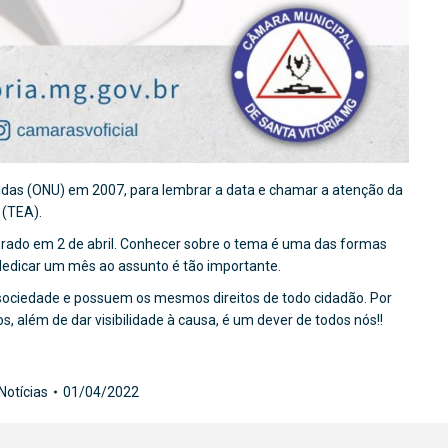
idas (ONU) em 2007, para lembrar a data e chamar a atenção da
 (TEA).
brado em 2 de abril. Conhecer sobre o tema é uma das formas
 dedicar um mês ao assunto é tão importante.
 sociedade e possuem os mesmos direitos de todo cidadão. Por
s, além de dar visibilidade à causa, é um dever de todos nós!!
Notícias
01/04/2022