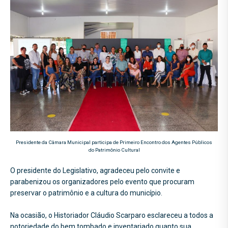
Presidente da Câmara Municipal participa de Primeiro Encontro dos Agentes Públicos
do Patrimônio Cultural
O presidente do Legislativo, agradeceu pelo convite e
parabenizou os organizadores pelo evento que procuram
preservar o patrimônio e a cultura do município.
Na ocasião, o Historiador Cláudio Scarparo esclareceu a todos a
notoriedade do bem tombado e inventariado quanto sua