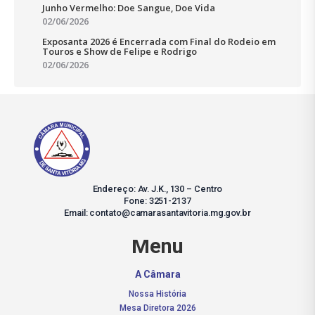
Junho Vermelho: Doe Sangue, Doe Vida
02/06/2026
Exposanta 2026 é Encerrada com Final do Rodeio em
Touros e Show de Felipe e Rodrigo
02/06/2026
Endereço: Av. J.K., 130 – Centro
Fone: 3251-2137
Email: contato@camarasantavitoria.mg.gov.br
Menu
A Câmara
Nossa História
Mesa Diretora 2026