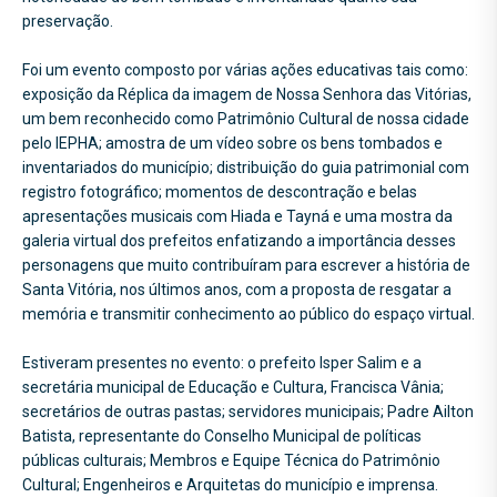
preservação.
Foi um evento composto por várias ações educativas tais como:
exposição da Réplica da imagem de Nossa Senhora das Vitórias,
um bem reconhecido como Patrimônio Cultural de nossa cidade
pelo IEPHA; amostra de um vídeo sobre os bens tombados e
inventariados do município; distribuição do guia patrimonial com
registro fotográfico; momentos de descontração e belas
apresentações musicais com Hiada e Tayná e uma mostra da
galeria virtual dos prefeitos enfatizando a importância desses
personagens que muito contribuíram para escrever a história de
Santa Vitória, nos últimos anos, com a proposta de resgatar a
memória e transmitir conhecimento ao público do espaço virtual.
Estiveram presentes no evento: o prefeito Isper Salim e a
secretária municipal de Educação e Cultura, Francisca Vânia;
secretários de outras pastas; servidores municipais; Padre Ailton
Batista, representante do Conselho Municipal de políticas
públicas culturais; Membros e Equipe Técnica do Patrimônio
Cultural; Engenheiros e Arquitetas do município e imprensa.