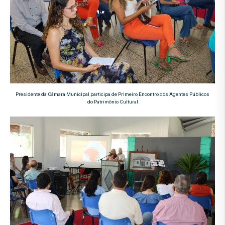
Presidente da Câmara Municipal participa de Primeiro Encontro dos Agentes Públicos
do Patrimônio Cultural