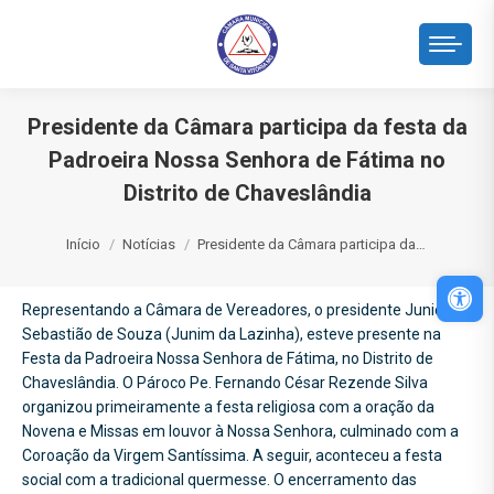
Presidente da Câmara participa da festa da
Padroeira Nossa Senhora de Fátima no
Distrito de Chaveslândia
Você está aqui:
Início
Notícias
Presidente da Câmara participa da…
Abri
Representando a Câmara de Vereadores, o presidente Junior
Sebastião de Souza (Junim da Lazinha), esteve presente na
Festa da Padroeira Nossa Senhora de Fátima, no Distrito de
Chaveslândia. O Pároco Pe. Fernando César Rezende Silva
organizou primeiramente a festa religiosa com a oração da
Novena e Missas em louvor à Nossa Senhora, culminado com a
Coroação da Virgem Santíssima. A seguir, aconteceu a festa
social com a tradicional quermesse. O encerramento das