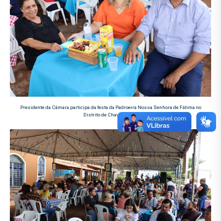
Presidente da Câmara participa da festa da Padroeira Nossa Senhora de Fátima no
Distrito de Chaveslândia