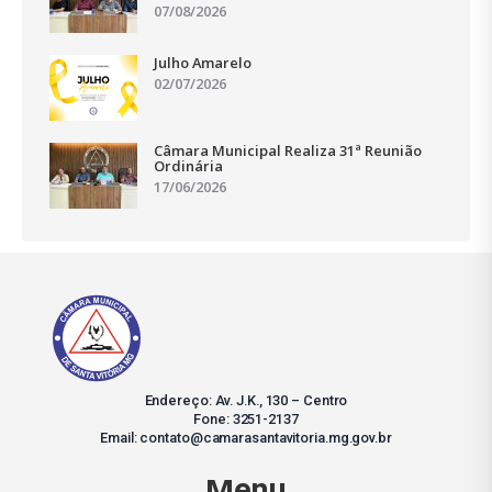
07/08/2026
Julho Amarelo
02/07/2026
Câmara Municipal Realiza 31ª Reunião
Ordinária
17/06/2026
Endereço: Av. J.K., 130 – Centro
Fone: 3251-2137
Email: contato@camarasantavitoria.mg.gov.br
Menu