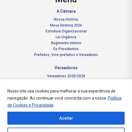
A Câmara
Nossa História
Mesa Diretora 2026
Estrutura Organizacional
Lei Orgânica
Regimento Interno
Ex-Presidentes
Prefeitos, Vice-prefeitos e Vereadores
Vereadores
Vereadores 2025/2028
Comissões Permanentes – 2026
Funções do vereador
Nosso site usa cookies para melhorar a sua experiência de
navegação. Ao continuar você concorda com a nossa
Política
Notícias
de Cookies e Privacidade
Concursos
Aceitar
Transparência Pública