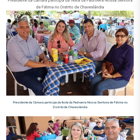
Presidente da Câmara participa da festa da Padroeira Nossa Senhora
de Fátima no Distrito de Chaveslândia
Presidente da Câmara participa da festa da Padroeira Nossa Senhora de Fátima no
Distrito de Chaveslândia