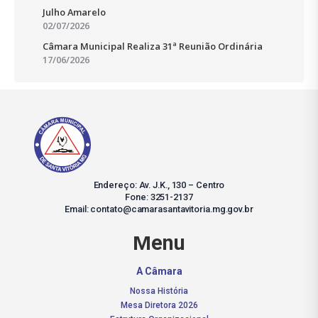
Julho Amarelo
02/07/2026
Câmara Municipal Realiza 31ª Reunião Ordinária
17/06/2026
Endereço: Av. J.K., 130 – Centro
Fone: 3251-2137
Email: contato@camarasantavitoria.mg.gov.br
Menu
A Câmara
Nossa História
Mesa Diretora 2026