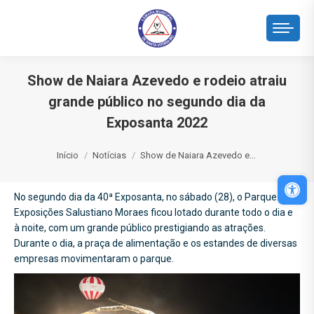
Show de Naiara Azevedo e rodeio atraiu
grande público no segundo dia da
Exposanta 2022
Você está aqui:
Início
Notícias
Show de Naiara Azevedo e…
Abri
No segundo dia da 40ª Exposanta, no sábado (28), o Parque de
Exposições Salustiano Moraes ficou lotado durante todo o dia e
à noite, com um grande público prestigiando as atrações.
Durante o dia, a praça de alimentação e os estandes de diversas
empresas movimentaram o parque.