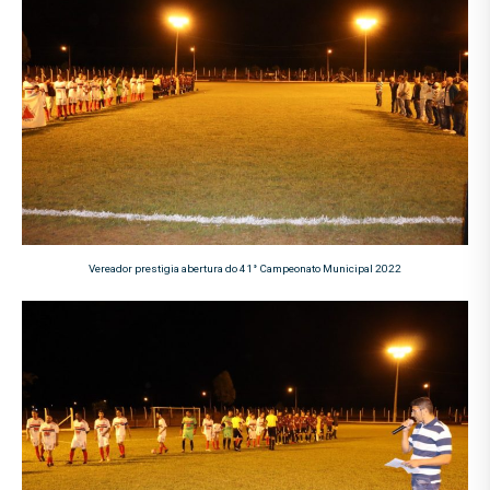
Vereador prestigia abertura do 41° Campeonato Municipal 2022