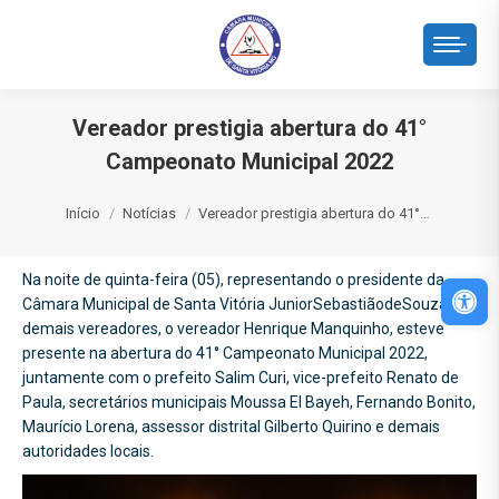
Vereador prestigia abertura do 41°
Campeonato Municipal 2022
Você está aqui:
Início
Notícias
Vereador prestigia abertura do 41°…
Na noite de quinta-feira (05), representando o presidente da
Abri
Câmara Municipal de Santa Vitória JuniorSebastiãodeSouza, e
demais vereadores, o vereador Henrique Manquinho, esteve
presente na abertura do 41° Campeonato Municipal 2022,
juntamente com o prefeito Salim Curi, vice-prefeito Renato de
Paula, secretários municipais Moussa El Bayeh, Fernando Bonito,
Maurício Lorena, assessor distrital Gilberto Quirino e demais
autoridades locais.