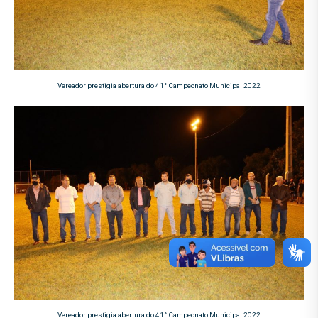
Vereador prestigia abertura do 41° Campeonato Municipal 2022
Vereador prestigia abertura do 41° Campeonato Municipal 2022