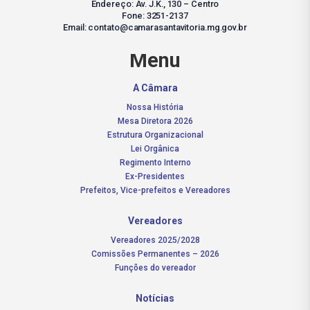
Endereço: Av. J.K., 130 – Centro
Fone: 3251-2137
Email: contato@camarasantavitoria.mg.gov.br
Menu
A Câmara
Nossa História
Mesa Diretora 2026
Estrutura Organizacional
Lei Orgânica
Regimento Interno
Ex-Presidentes
Prefeitos, Vice-prefeitos e Vereadores
Vereadores
Vereadores 2025/2028
Comissões Permanentes – 2026
Funções do vereador
Notícias