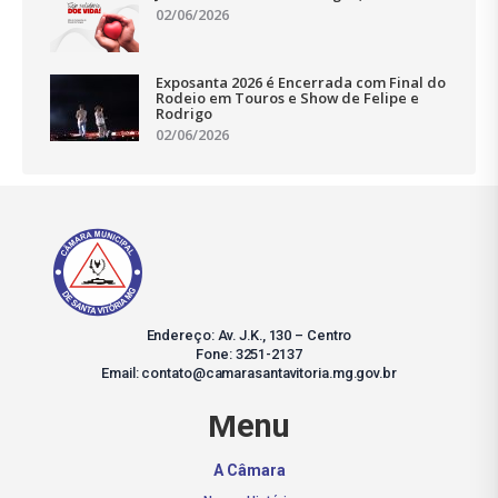
02/06/2026
Exposanta 2026 é Encerrada com Final do
Rodeio em Touros e Show de Felipe e
Rodrigo
02/06/2026
Endereço: Av. J.K., 130 – Centro
Fone: 3251-2137
Email: contato@camarasantavitoria.mg.gov.br
Menu
A Câmara