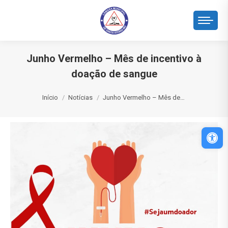
Junho Vermelho – Mês de incentivo à
doação de sangue
Você está aqui:
Início
Notícias
Junho Vermelho – Mês de…
Abri