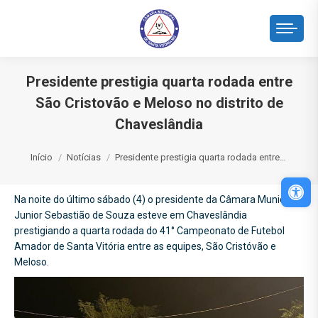
Presidente prestigia quarta rodada entre
São Cristovão e Meloso no distrito de
Chaveslândia
Você está aqui:
Início
Notícias
Presidente prestigia quarta rodada entre…
Abri
Na noite do último sábado (4) o presidente da Câmara Municipal
Junior Sebastião de Souza esteve em Chaveslândia
prestigiando a quarta rodada do 41° Campeonato de Futebol
Amador de Santa Vitória entre as equipes, São Cristóvão e
Meloso.