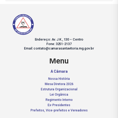
Endereço: Av. J.K., 130 – Centro
Fone: 3251-2137
Email: contato@camarasantavitoria.mg.gov.br
Menu
A Câmara
Nossa História
Mesa Diretora 2026
Estrutura Organizacional
Lei Orgânica
Regimento Interno
Ex-Presidentes
Prefeitos, Vice-prefeitos e Vereadores