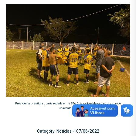
Presidente prestigia quarta rodada entre São Cristovão e Meloso no distrito de
Chaveslândia
Category:
Notícias
07/06/2022