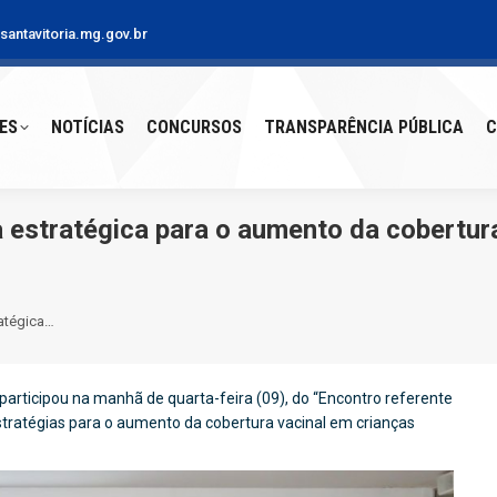
antavitoria.mg.gov.br
S
NOTÍCIAS
CONCURSOS
TRANSPARÊNCIA PÚBLICA
CO
ES
NOTÍCIAS
CONCURSOS
TRANSPARÊNCIA PÚBLICA
C
a estratégica para o aumento da cobertur
ratégica…
 participou na manhã de quarta-feira (09), do “Encontro referente
estratégias para o aumento da cobertura vacinal em crianças