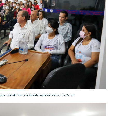
a o aumento da cobertura vacinal em crianças menores de 2 anos