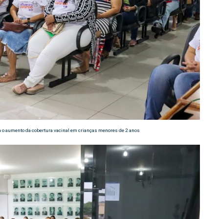
a o aumento da cobertura vacinal em crianças menores de 2 anos