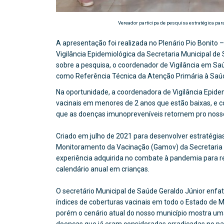
Vereador participa de pesquisa estratégica par
A apresentação foi realizada no Plenário Pio Bonito 
Vigilância Epidemiológica da Secretaria Municipal de
sobre a pesquisa, o coordenador de Vigilância em Saú
como Referência Técnica da Atenção Primária à Saúde
Na oportunidade, a coordenadora de Vigilância Epidem
vacinais em menores de 2 anos que estão baixas, e c
que as doenças imunopreveníveis retornem pro nosso 
Criado em julho de 2021 para desenvolver estratégias
Monitoramento da Vacinação (Gamov) da Secretaria d
experiência adquirida no combate à pandemia para r
calendário anual em crianças.
O secretário Municipal de Saúde Geraldo Júnior enfa
índices de coberturas vacinais em todo o Estado de Mi
porém o cenário atual do nosso município mostra um