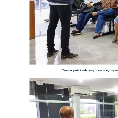
Vereador participa de pesquisa estratégica par