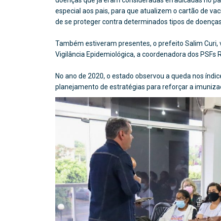
doenças que já eram consideradas erradicadas no p
especial aos pais, para que atualizem o cartão de vac
de se proteger contra determinados tipos de doenças
Também estiveram presentes, o prefeito Salim Curi, 
Vigilância Epidemiológica, a coordenadora dos PSFs R
No ano de 2020, o estado observou a queda nos índices
planejamento de estratégias para reforçar a imuniza