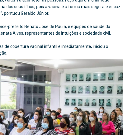
aís, voltem a acometer as pessoas. Faço aqui um chamado
ina dos seus filhos, pois a vacina é a forma mais segura e eficaz
”, pontuou Geraldo Júnior.
vice-prefeito Renato José de Paula, e equipes de saúde da
enata Alves, representantes de intuições e sociedade civil.
 de cobertura vacinal infantil e imediatamente, iniciou o
ção.