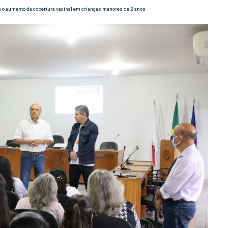
a o aumento da cobertura vacinal em crianças menores de 2 anos