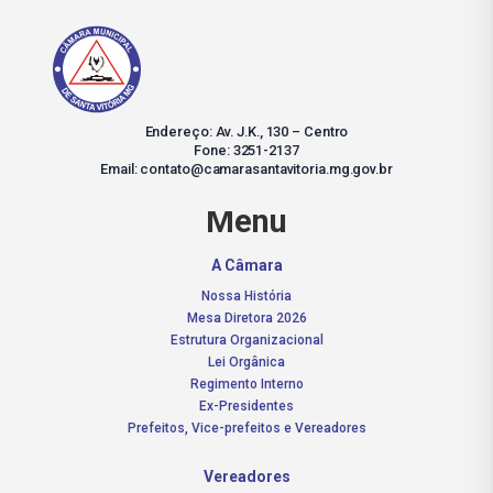
Endereço: Av. J.K., 130 – Centro
Fone: 3251-2137
Email: contato@camarasantavitoria.mg.gov.br
Menu
A Câmara
Nossa História
Mesa Diretora 2026
Estrutura Organizacional
Lei Orgânica
Regimento Interno
Ex-Presidentes
Prefeitos, Vice-prefeitos e Vereadores
Vereadores