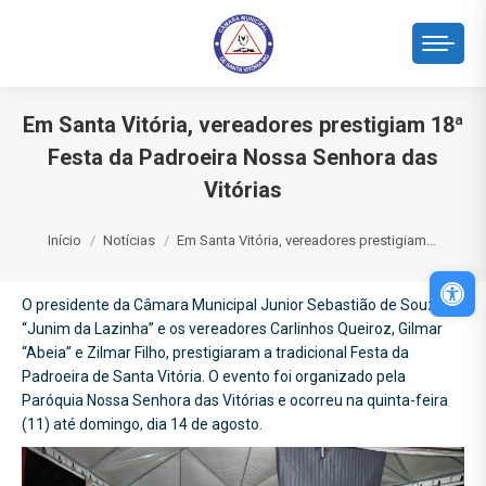
Em Santa Vitória, vereadores prestigiam 18ª
Festa da Padroeira Nossa Senhora das
Vitórias
Você está aqui:
Início
Notícias
Em Santa Vitória, vereadores prestigiam…
Abri
O presidente da Câmara Municipal Junior Sebastião de Souza
“Junim da Lazinha” e os vereadores Carlinhos Queiroz, Gilmar
“Abeia” e Zilmar Filho, prestigiaram a tradicional Festa da
Padroeira de Santa Vitória. O evento foi organizado pela
Paróquia Nossa Senhora das Vitórias e ocorreu na quinta-feira
(11) até domingo, dia 14 de agosto.