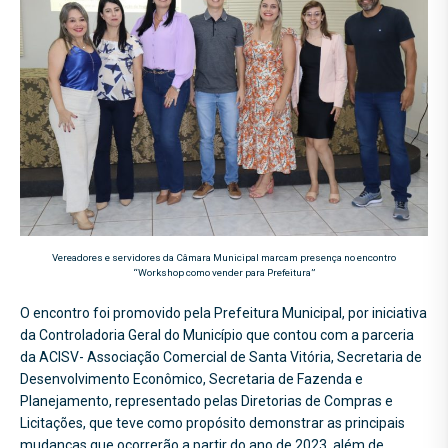
Vereadores e servidores da Câmara Municipal marcam presença no encontro
“Workshop como vender para Prefeitura”
O encontro foi promovido pela Prefeitura Municipal, por iniciativa
da Controladoria Geral do Município que contou com a parceria
da ACISV- Associação Comercial de Santa Vitória, Secretaria de
Desenvolvimento Econômico, Secretaria de Fazenda e
Planejamento, representado pelas Diretorias de Compras e
Licitações, que teve como propósito demonstrar as principais
mudanças que ocorrerão a partir do ano de 2023, além de