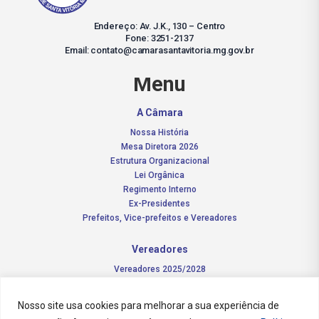
Endereço: Av. J.K., 130 – Centro
Fone: 3251-2137
Email: contato@camarasantavitoria.mg.gov.br
Menu
A Câmara
Nossa História
Mesa Diretora 2026
Estrutura Organizacional
Lei Orgânica
Regimento Interno
Ex-Presidentes
Prefeitos, Vice-prefeitos e Vereadores
Vereadores
Vereadores 2025/2028
Comissões Permanentes – 2026
Funções do vereador
Nosso site usa cookies para melhorar a sua experiência de