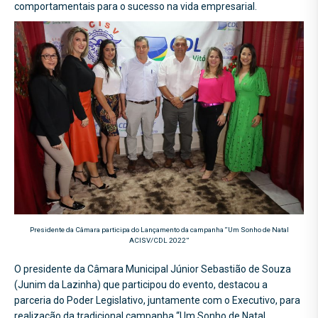
comportamentais para o sucesso na vida empresarial.
Presidente da Câmara participa do Lançamento da campanha “Um Sonho de Natal
ACISV/CDL 2022”
O presidente da Câmara Municipal Júnior Sebastião de Souza
(Junim da Lazinha) que participou do evento, destacou a
parceria do Poder Legislativo, juntamente com o Executivo, para
realização da tradicional campanha “Um Sonho de Natal