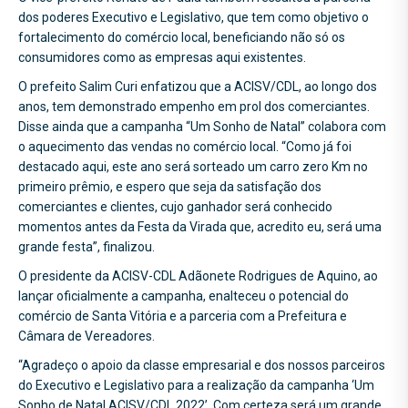
dos poderes Executivo e Legislativo, que tem como objetivo o
fortalecimento do comércio local, beneficiando não só os
consumidores como as empresas aqui existentes.
O prefeito Salim Curi enfatizou que a ACISV/CDL, ao longo dos
anos, tem demonstrado empenho em prol dos comerciantes.
Disse ainda que a campanha “Um Sonho de Natal” colabora com
o aquecimento das vendas no comércio local. “Como já foi
destacado aqui, este ano será sorteado um carro zero Km no
primeiro prêmio, e espero que seja da satisfação dos
comerciantes e clientes, cujo ganhador será conhecido
momentos antes da Festa da Virada que, acredito eu, será uma
grande festa”, finalizou.
O presidente da ACISV-CDL Adãonete Rodrigues de Aquino, ao
lançar oficialmente a campanha, enalteceu o potencial do
comércio de Santa Vitória e a parceria com a Prefeitura e
Câmara de Vereadores.
“Agradeço o apoio da classe empresarial e dos nossos parceiros
do Executivo e Legislativo para a realização da campanha ‘Um
Sonho de Natal ACISV/CDL 2022’. Com certeza será um grande