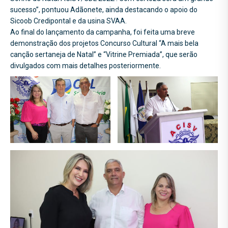
sucesso”, pontuou Adãonete, ainda destacando o apoio do
Sicoob Credipontal e da usina SVAA.
Ao final do lançamento da campanha, foi feita uma breve
demonstração dos projetos Concurso Cultural “A mais bela
canção sertaneja de Natal” e “Vitrine Premiada”, que serão
divulgados com mais detalhes posteriormente.