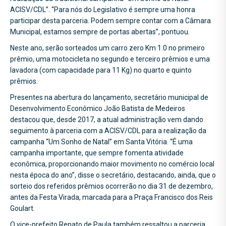
ACISV/CDL”. “Para nós do Legislativo é sempre uma honra
participar desta parceria. Podem sempre contar com a Câmara
Municipal, estamos sempre de portas abertas”, pontuou.
Neste ano, serão sorteados um carro zero Km 1.0 no primeiro
prêmio, uma motocicleta no segundo e terceiro prêmios e uma
lavadora (com capacidade para 11 Kg) no quarto e quinto
prêmios.
Presentes na abertura do lançamento, secretário municipal de
Desenvolvimento Econômico João Batista de Medeiros
destacou que, desde 2017, a atual administração vem dando
seguimento à parceria com a ACISV/CDL para a realização da
campanha “Um Sonho de Natal” em Santa Vitória. “É uma
campanha importante, que sempre fomenta atividade
econômica, proporcionando maior movimento no comércio local
nesta época do ano”, disse o secretário, destacando, ainda, que o
sorteio dos referidos prêmios ocorrerão no dia 31 de dezembro,
antes da Festa Virada, marcada para a Praça Francisco dos Reis
Goulart.
O vice-prefeito Renato de Paula também ressaltou a parceria