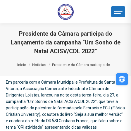
Presidente da Câmara participa do
Lançamento da campanha “Um Sonho de
Natal ACISV/CDL 2022”
Você está aqui:
Início
Notícias
Presidente da Câmara participa do…
Abri
Em parceria com a Câmara Municipal e Prefeitura de Santa
Vitória, a Associação Comercial e Industrial e Câmara de
Dirigentes Lojistas, lançou na noite desta terça-feira, dia 27, a
campanha “Um Sonho de Natal ACISV/CDL 2022”, que teve a
participação da palestrante formada pela Febracis e FCU (Flórida
Cristian University), coautora do livro “Seja a sua melhor versão”
e criadora do método DRÁSI Cristiana Franco, que falou sobre o
tema “CRI atividade” apresentando dicas valiosas