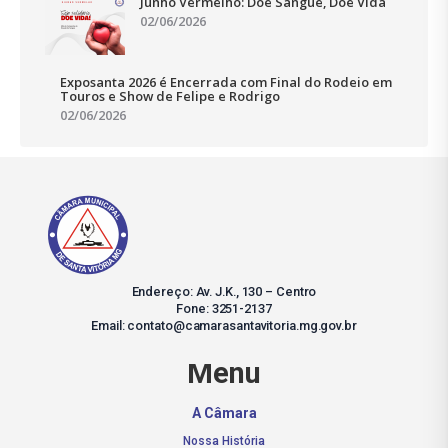
Junho Vermelho: Doe Sangue, Doe Vida
02/06/2026
Exposanta 2026 é Encerrada com Final do Rodeio em
Touros e Show de Felipe e Rodrigo
02/06/2026
Endereço: Av. J.K., 130 – Centro
Fone: 3251-2137
Email: contato@camarasantavitoria.mg.gov.br
Menu
A Câmara
Nossa História