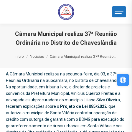
Câmara Municipal realiza 37ª Reunião
Ordinária no Distrito de Chaveslândia
Você está aqui:
Início
Notícias
Câmara Municipal realiza 37ª Reunião…
A Câmara Municipal realizou na segunda-feira, dia 03, a 37ª
Abri
Reunião Ordinária na Subcâmara, no Distrito de Chaveslândia.
Na oportunidade, em tribuna livre, o diretor de projetos e
convênios da Prefeitura Municipal, Vinícius Queiroz Freitas e a
advogada e subprocuradora do município Liliane Silva Oliveira,
teceram explicações sobre o
Projeto de Lei 085/2022
, que
autoriza o município de Santa Vitória contratar operação de
crédito com outorga de garantia com o BDMG para execução do
georreferenciamento de áreas urbanas em Santa Vitória e nos