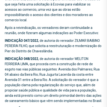
que seja feita uma solicitação à Ecovias para viabilizar os
acessos ao comercio, uma vez que as obras estão
impossibilitando o acesso dos clientes e dos moradores ao
comercio local.
Após a reivindicação, os vereadores deram continuidade a
reunião, onde fizeram algumas indicações ao Poder Executivo:
INDICAÇÃO 047/2022
, de autoria do vereador ZILMAR BAIBINO
PEREIRA FILHO, que solicita a reestruturação e modernização do
Pier do Distrito de Chaveslândia.
INDICAÇÃO 048/2022
, de autoria do vereador WELITON
FERREIRA LIMA, que proceda com a construção de rede de
esgoto nas vias públicas seguintes: Avenida dos Palmares; Rua
04 abaixo da Beira Rio; Rua Jugurta Lacerda da costa entre
Avenida 01 entre a Beira Rio. A solicitação do vereador é que a
população clama pela regularização do serviço que, além de
propiciar saúde pública e qualidade de vida para a população,
ainda está previsto como um direito primordial dentro das ações
de saneamento básico que vêm sendo implementadas no Brasil.