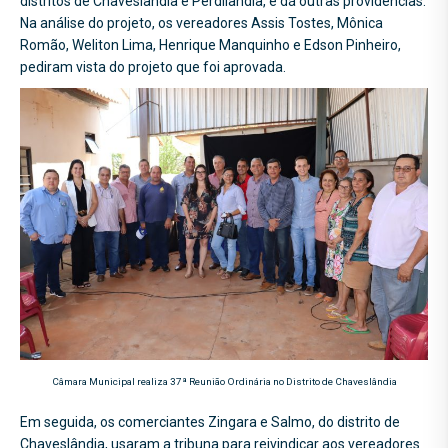
distritos de Chaveslândia e Perdilândia, e dá outras providências.
Na análise do projeto, os vereadores Assis Tostes, Mônica
Romão, Weliton Lima, Henrique Manquinho e Edson Pinheiro,
pediram vista do projeto que foi aprovada.
Câmara Municipal realiza 37ª Reunião Ordinária no Distrito de Chaveslândia
Em seguida, os comerciantes Zingara e Salmo, do distrito de
Chaveslândia, usaram a tribuna para reivindicar aos vereadores