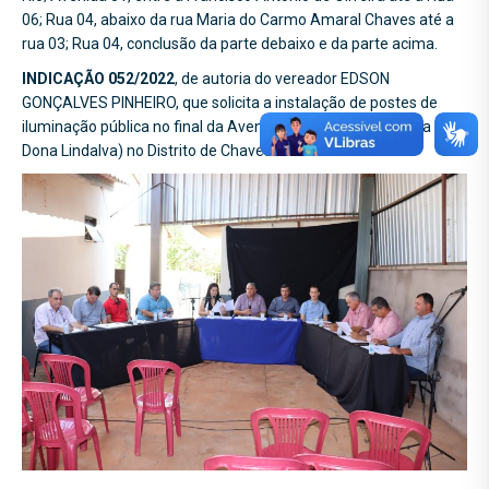
06; Rua 04, abaixo da rua Maria do Carmo Amaral Chaves até a
rua 03; Rua 04, conclusão da parte debaixo e da parte acima.
INDICAÇÃO 052/2022
, de autoria do vereador EDSON
GONÇALVES PINHEIRO, que solicita a instalação de postes de
iluminação pública no final da Avenida 01 (em frente a casa da
Dona Lindalva) no Distrito de Chaveslândia.