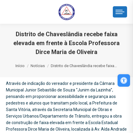
Distrito de Chaveslândia recebe faixa
elevada em frente à Escola Professora
Dirce Maria de Oliveira
Você está aqui:
Início
Notícias
Distrito de Chaveslândia recebe faixa…
Abri
Através de indicação do vereador e presidente da Câmara
Municipal Junior Sebastião de Souza “Junim da Lazinha”,
pensando em proporcionar acessibilidade e segurança aos
pedestres e alunos que transitam pelo local, a Prefeitura de
Santa Vitória, através da Secretaria Municipal de Obras e
Serviços Urbanos/Departamento de Trânsito, entregou a obra
de construção de faixa elevada em frente a Escola Estadual
Professora Dirce Maria de Oliveira, localizada à Av. Aída Andrade