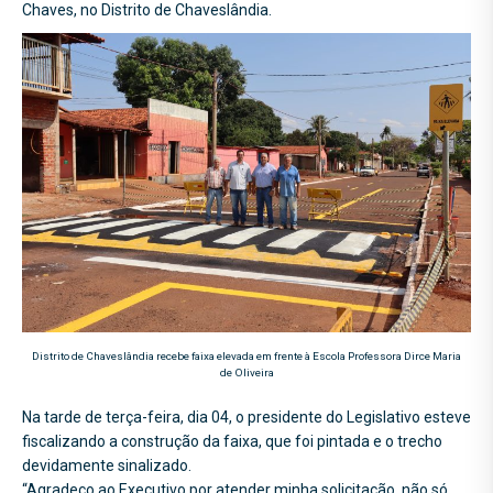
Chaves, no Distrito de Chaveslândia.
Distrito de Chaveslândia recebe faixa elevada em frente à Escola Professora Dirce Maria
de Oliveira
Na tarde de terça-feira, dia 04, o presidente do Legislativo esteve
fiscalizando a construção da faixa, que foi pintada e o trecho
devidamente sinalizado.
“Agradeço ao Executivo por atender minha solicitação, não só