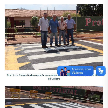
Distrito de Chaveslândia recebe faixa elevada em frente à Escola Professora Dirce Maria
de Oliveira