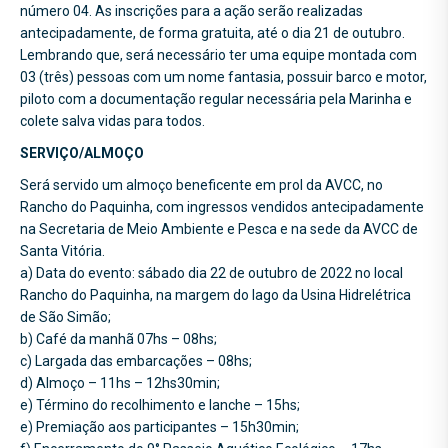
número 04. As inscrições para a ação serão realizadas
antecipadamente, de forma gratuita, até o dia 21 de outubro.
Lembrando que, será necessário ter uma equipe montada com
03 (três) pessoas com um nome fantasia, possuir barco e motor,
piloto com a documentação regular necessária pela Marinha e
colete salva vidas para todos.
SERVIÇO/ALMOÇO
Será servido um almoço beneficente em prol da AVCC, no
Rancho do Paquinha, com ingressos vendidos antecipadamente
na Secretaria de Meio Ambiente e Pesca e na sede da AVCC de
Santa Vitória.
a) Data do evento: sábado dia 22 de outubro de 2022 no local
Rancho do Paquinha, na margem do lago da Usina Hidrelétrica
de São Simão;
b) Café da manhã 07hs – 08hs;
c) Largada das embarcações – 08hs;
d) Almoço – 11hs – 12hs30min;
e) Término do recolhimento e lanche – 15hs;
e) Premiação aos participantes – 15h30min;