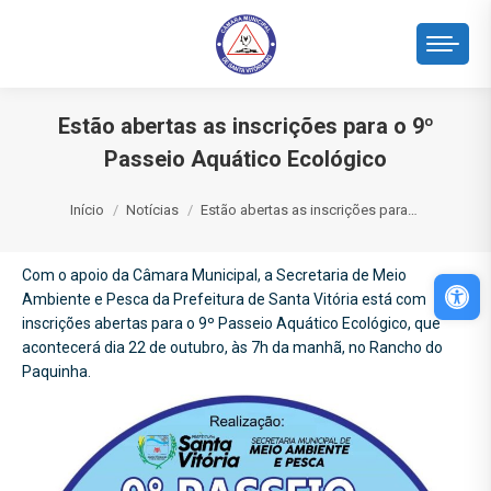
Estão abertas as inscrições para o 9º
Passeio Aquático Ecológico
Você está aqui:
Início
Notícias
Estão abertas as inscrições para…
Com o apoio da Câmara Municipal, a Secretaria de Meio
Abri
Ambiente e Pesca da Prefeitura de Santa Vitória está com
inscrições abertas para o 9º Passeio Aquático Ecológico, que
acontecerá dia 22 de outubro, às 7h da manhã, no Rancho do
Paquinha.