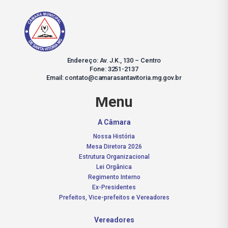
Endereço: Av. J.K., 130 – Centro
Fone: 3251-2137
Email: contato@camarasantavitoria.mg.gov.br
Menu
A Câmara
Nossa História
Mesa Diretora 2026
Estrutura Organizacional
Lei Orgânica
Regimento Interno
Ex-Presidentes
Prefeitos, Vice-prefeitos e Vereadores
Vereadores