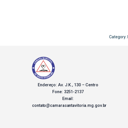
Category:
Endereço: Av. J.K., 130 – Centro
Fone: 3251-2137
Email:
contato@camarasantavitoria.mg.gov.br