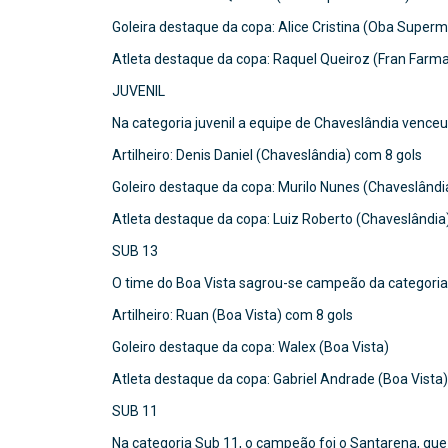
Goleira destaque da copa: Alice Cristina (Oba Super
Atleta destaque da copa: Raquel Queiroz (Fran Farm
JUVENIL
Na categoria juvenil a equipe de Chaveslândia venceu 
Artilheiro: Denis Daniel (Chaveslândia) com 8 gols
Goleiro destaque da copa: Murilo Nunes (Chaveslândi
Atleta destaque da copa: Luiz Roberto (Chaveslândia
SUB 13
O time do Boa Vista sagrou-se campeão da categoria S
Artilheiro: Ruan (Boa Vista) com 8 gols
Goleiro destaque da copa: Walex (Boa Vista)
Atleta destaque da copa: Gabriel Andrade (Boa Vista)
SUB 11
Na categoria Sub 11, o campeão foi o Santarena, que