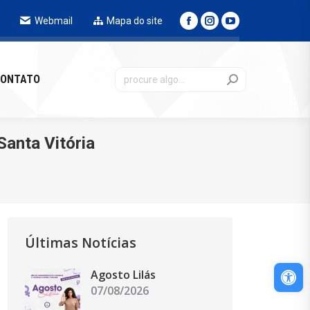
Webmail
Mapa do site
NTATO
ONTATO
Santa Vitória
Últimas Notícias
Abri
Agosto Lilás
07/08/2026