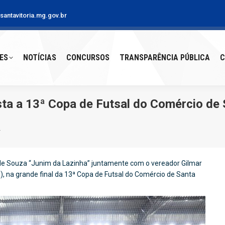
antavitoria.mg.gov.br
S
NOTÍCIAS
CONCURSOS
TRANSPARÊNCIA PÚBLICA
CO
ES
NOTÍCIAS
CONCURSOS
TRANSPARÊNCIA PÚBLICA
C
ta a 13ª Copa de Futsal do Comércio de 
…
de Souza “Junim da Lazinha” juntamente com o vereador Gilmar
), na grande final da 13ª Copa de Futsal do Comércio de Santa