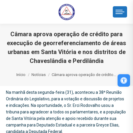
Câmara aprova operação de crédito para
execução de georreferenciamento de áreas
urbanas em Santa Vitória e nos distritos de
Chaveslândia e Perdilândia
Você está aqui:
Início
Notícias
Câmara aprova operação de crédito…
Abri
Na manhã desta segunda-feira (31), aconteceu a 38ª Reunião
Ordinária do Legislativo, para a votação e discussão de projetos
e indicações. Na oportunidade, o Sr. Erci Rodovalho usou a
tribuna para agradecer a todos os parlamentares, e a população
de Santa Vitória pela atenção e apoio recebido durante sua
campanha para Deputado Estadual e a parceira Greyce Elias,
candidata a Deputada Federal.