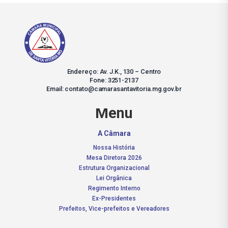
Endereço: Av. J.K., 130 – Centro
Fone: 3251-2137
Email: contato@camarasantavitoria.mg.gov.br
Menu
A Câmara
Nossa História
Mesa Diretora 2026
Estrutura Organizacional
Lei Orgânica
Regimento Interno
Ex-Presidentes
Prefeitos, Vice-prefeitos e Vereadores