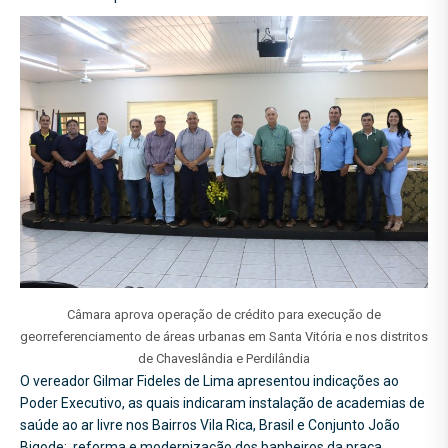
Câmara aprova operação de crédito para execução de
georreferenciamento de áreas urbanas em Santa Vitória e nos distritos
de Chaveslândia e Perdilândia
O vereador Gilmar Fideles de Lima apresentou indicações ao
Poder Executivo, as quais indicaram instalação de academias de
saúde ao ar livre nos Bairros Vila Rica, Brasil e Conjunto João
Bigode; reforma e modernização dos banheiros da praça