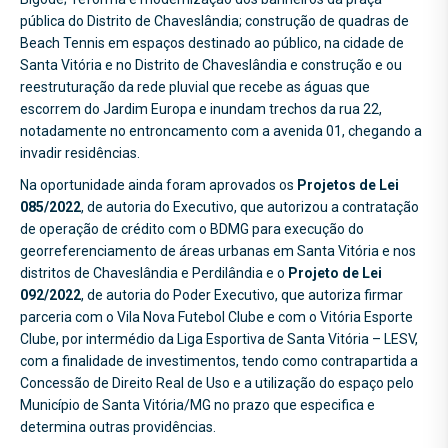
pública do Distrito de Chaveslândia; construção de quadras de
Beach Tennis em espaços destinado ao público, na cidade de
Santa Vitória e no Distrito de Chaveslândia e construção e ou
reestruturação da rede pluvial que recebe as águas que
escorrem do Jardim Europa e inundam trechos da rua 22,
notadamente no entroncamento com a avenida 01, chegando a
invadir residências.
Na oportunidade ainda foram aprovados os
Projetos de Lei
085/2022
, de autoria do Executivo, que autorizou a contratação
de operação de crédito com o BDMG para execução do
georreferenciamento de áreas urbanas em Santa Vitória e nos
distritos de Chaveslândia e Perdilândia e o
Projeto de Lei
092/2022
, de autoria do Poder Executivo, que autoriza firmar
parceria com o Vila Nova Futebol Clube e com o Vitória Esporte
Clube, por intermédio da Liga Esportiva de Santa Vitória – LESV,
com a finalidade de investimentos, tendo como contrapartida a
Concessão de Direito Real de Uso e a utilização do espaço pelo
Município de Santa Vitória/MG no prazo que especifica e
determina outras providências.