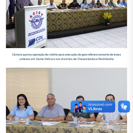
Câmara aprova operação de crédito para execução de georreferenciamento de áreas
urbanas em Santa Vitória e nos distritos de Chaveslândia e Perdilândia