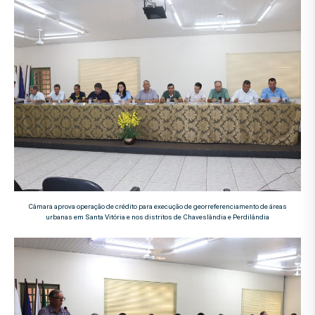
Câmara aprova operação de crédito para execução de georreferenciamento de áreas
urbanas em Santa Vitória e nos distritos de Chaveslândia e Perdilândia