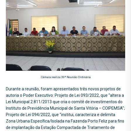
Câmara realiza 39ª Reunião Ordinária
Durante a reunião, foram apresentados três novos projetos de
autoria o Poder Executivo: Projeto de Lei 093/2022, que “altera a
Lei Municipal 2.811/2013 que cria o comitê de investimentos do
Instituto de Previdência Municipal de Santa Vitória – COIPEMSA”;
Projeto de Lei 094/2022, que “institui, caracteriza e delimita
Zona Urbana Específica/Isolada na Fazenda Porto Feliz para fins
de implantação da Estação Compactada de Tratamento de