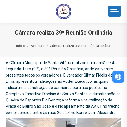
Câmara realiza 39ª Reunião Ordinária
Você está aqui:
Início
Notícias
Câmara realiza 39ª Reunião Ordinária
A Câmara Municipal de Santa Vitória realizou na manhã desta
segunda-feira (07), a 39ª Reunião Ordinária, onde estiveram
Abri
presentes todos os vereadores. O vereador Gilmar Fidelis de
Lima, apresentou indicações ao Poder Executivo, as quais
indicaram a construção de banheiros para uso público no
Complexo Esportivo Dionísio de Souza Santos; a climatização da
Quadra de Esportes Pio Bonito; a reforma e revitalização da
Praça do Bairro São João e o recapeamento da Av. 01 no trecho
compreendido entre as ruas 20 e 24 no Bairro Dom Alexandre.