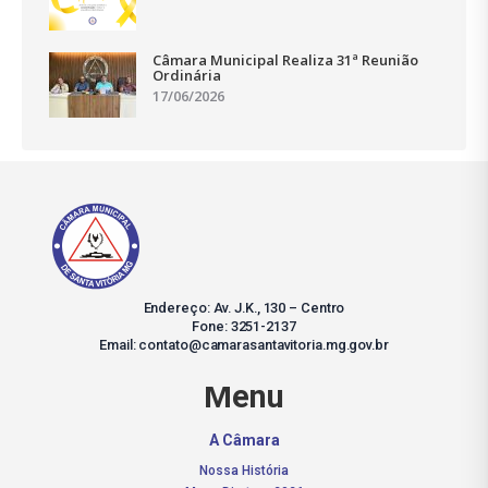
Câmara Municipal Realiza 31ª Reunião
Ordinária
17/06/2026
Endereço: Av. J.K., 130 – Centro
Fone: 3251-2137
Email: contato@camarasantavitoria.mg.gov.br
Menu
A Câmara
Nossa História