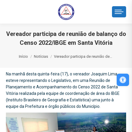
Vereador participa de reunião de balanço do
Censo 2022/IBGE em Santa Vitória
Você está aqui:
Início
Notícias
Vereador participa de reunião de…
Na manhã desta quinta-feira (17), o vereador Joaquim Lima
Abri
esteve representando o Legislativo, em uma Reunião de
Planejamento e Acompanhamento do Censo 2022 de Santa
Vitória realizada pela equipe de coordenação de área do IBGE
(Instituto Brasileiro de Geografia e Estatística) uma junto à
equipe da Prefeitura e órgão públicos do Município.