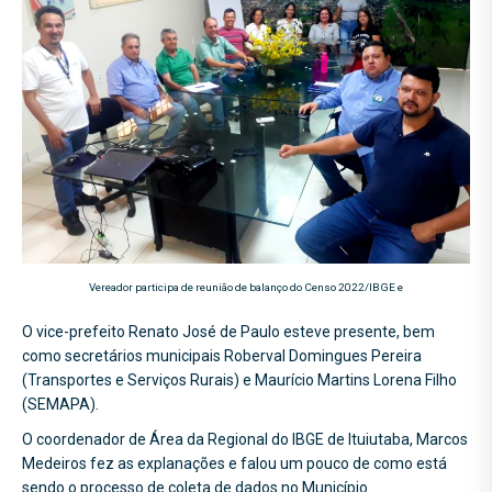
Vereador participa de reunião de balanço do Censo 2022/IBGE e
O vice-prefeito Renato José de Paulo esteve presente, bem
como secretários municipais Roberval Domingues Pereira
(Transportes e Serviços Rurais) e Maurício Martins Lorena Filho
(SEMAPA).
O coordenador de Área da Regional do IBGE de Ituiutaba, Marcos
Medeiros fez as explanações e falou um pouco de como está
sendo o processo de coleta de dados no Município.